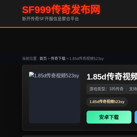
SF999传奇发布网
新开传奇SF开服信息聚合平台
当前位置 :
首页
>
传奇下载
>
1.85d传奇视频523sy
1.85d传奇视频
游戏类型：185传奇
支持
1.85d传奇视频523sy
安卓下载