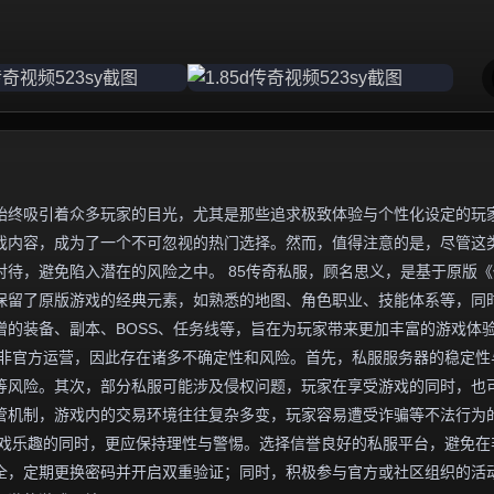
始终吸引着众多玩家的目光，尤其是那些追求极致体验与个性化设定的玩
游戏内容，成为了一个不可忽视的热门选择。然而，值得注意的是，尽管这
待，避免陷入潜在的风险之中。 85传奇私服，顾名思义，是基于原版《
往保留了原版游戏的经典元素，如熟悉的地图、角色职业、技能体系等，同
的装备、副本、BOSS、任务线等，旨在为玩家带来更加丰富的游戏体
并非官方运营，因此存在诸多不确定性和风险。首先，私服服务器的稳定性
等风险。其次，部分私服可能涉及侵权问题，玩家在享受游戏的同时，也
管机制，游戏内的交易环境往往复杂多变，玩家容易遭受诈骗等不法行为
受游戏乐趣的同时，更应保持理性与警惕。选择信誉良好的私服平台，避免在
全，定期更换密码并开启双重验证；同时，积极参与官方或社区组织的活