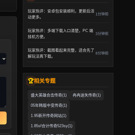
玩家热评：安卓包安装顺利，更新后活
1分钟前
动更多。
玩家热评：多端下载入口清楚，PC 端
3分钟前
挂机方便。
玩家热评：截图看起来完整，适合先了
8分钟前
解玩法再下载。
相关专题
盛大英雄合击传奇(1)
冉冉迷失传奇(1)
05年韩版中变传奇(1)
1.95新开传奇网站(1)
1.85sf合计传奇523sy(1)