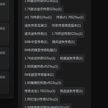
1.80复古传奇sf523sy(1)
分钟前
1.76复古金币传奇523sy(1)
sf1.76传奇523sy(1)
传奇sf1.76523sy(1)
迷失传奇龙渊(1)
05年传奇微变版本(1)
分钟前
遮天迷失传奇(1)
1.76怀旧传奇523sy(1)
04年中变传奇(1)
佣兵迷失传奇(1)
04年的微变传奇私服(1)
分钟前
1.76合击传奇523sy(1)
权威迷失传奇(1)
1.80凤凰传奇sf523sy(1)
04年超变传奇版本(1)
分钟前
1.80赌博的传奇sf523sy(1)
传奇合击1.76523sy(1)
铁血迷失传奇(1)
1.80打金sf传奇523sy(1)
1.80传奇新开网站sf666523sy(1)