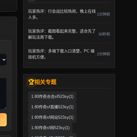
玩家热评：行会战比较热闹，晚上在线
1分钟前
人多。
玩家热评：截图看起来完整，适合先了
30秒前
解玩法再下载。
玩家热评：多端下载入口清楚，PC 端
2分钟前
挂机方便。
相关专题
1.80传奇合击sf523sy(1)
1.80传奇sf直播523sy(1)
1.80传奇sf网站523sy(1)
1.80传奇sf网523sy(1)