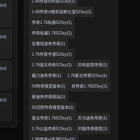
1.80传奇sf外挂523sy(1)
分钟前
1.80传奇sf脱机挂刷元宝523sy(1)
传奇1.76私服523sy(1)
传奇私服1.76523sy(1)
分钟前
在哪找迷失传奇(1)
1.76传奇手游523sy(1)
1.76毁灭传奇523sy(1)
03年超变传奇(1)
分钟前
霸刀迷失传奇(1)
1.76复古传奇523sy(1)
03传奇微变版本(1)
好传奇1.76523sy(1)
新迷失传奇网站(1)
分钟前
03沉默传奇微变版本(1)
复古传奇1.76523sy(1)
天马迷失传奇(1)
1.76公益传奇523sy(1)
03版传奇微变(1)
1.80传奇sf手游523sy(1)