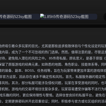
始终吸引着众多玩家的目光，尤其是那些追求极致体验与个性化设定的玩
游戏内容，成为了一个不可忽视的热门选择。然而，值得注意的是，尽管这
待，避免陷入潜在的风险之中。 85传奇私服，顾名思义，是基于原版《
往保留了原版游戏的经典元素，如熟悉的地图、角色职业、技能体系等，同
的装备、副本、BOSS、任务线等，旨在为玩家带来更加丰富的游戏体
并非官方运营，因此存在诸多不确定性和风险。首先，私服服务器的稳定性
等风险。其次，部分私服可能涉及侵权问题，玩家在享受游戏的同时，也
管机制，游戏内的交易环境往往复杂多变，玩家容易遭受诈骗等不法行为
受游戏乐趣的同时，更应保持理性与警惕。选择信誉良好的私服平台，避免在
全，定期更换密码并开启双重验证；同时，积极参与官方或社区组织的活