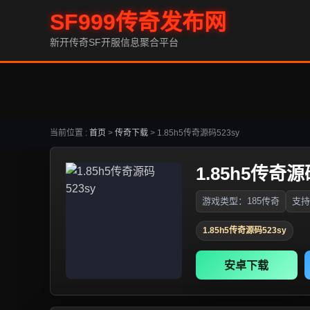
SF999传奇发布网
新开传奇SF开服信息聚合平台
当前位置 :
首页
>
传奇下载
>
1.85h5传奇源码523sy
1.85h5传奇源
游戏类型：185传奇
支持
1.85h5传奇源码523sy
安卓下载