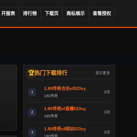
开服表
排行榜
下载页
商标展示
查看授权
热门下载排行
显示更多
1.80传奇合击sf523sy
1
0次
180传奇
1.80传奇sf直播523sy
2
0次
180传奇
1.80传奇sf网站523sy
3
0次
180传奇