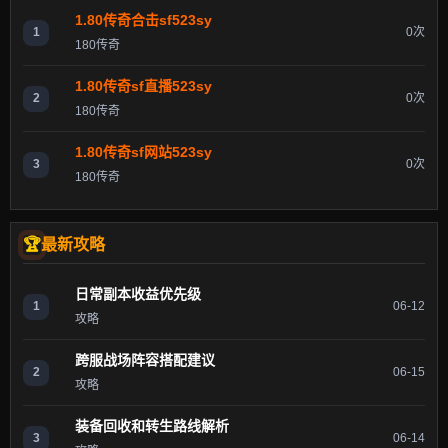
1.80传奇合击sf523sy
1
0次
180传奇
1.80传奇sf直播523sy
2
0次
180传奇
1.80传奇sf网站523sy
3
0次
180传奇
最新攻略
日常副本收益优先级
1
06-12
攻略
跨服战场阵容搭配建议
2
06-15
攻略
装备回收和转生路线解析
3
06-14