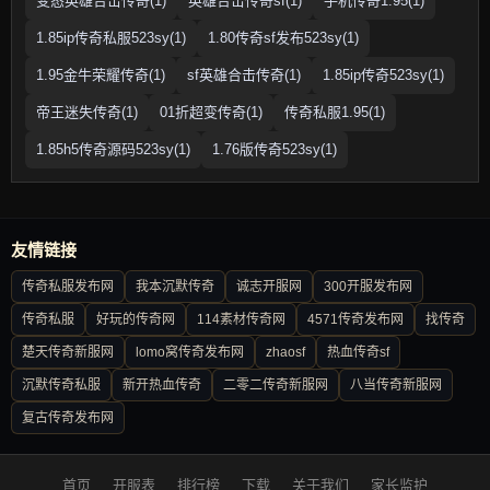
变态英雄合击传奇(1)
英雄合击传奇sf(1)
手机传奇1.95(1)
1.85ip传奇私服523sy(1)
1.80传奇sf发布523sy(1)
1.95金牛荣耀传奇(1)
sf英雄合击传奇(1)
1.85ip传奇523sy(1)
帝王迷失传奇(1)
01折超变传奇(1)
传奇私服1.95(1)
1.85h5传奇源码523sy(1)
1.76版传奇523sy(1)
友情链接
传奇私服发布网
我本沉默传奇
诚志开服网
300开服发布网
传奇私服
好玩的传奇网
114素材传奇网
4571传奇发布网
找传奇
楚天传奇新服网
lomo窝传奇发布网
zhaosf
热血传奇sf
沉默传奇私服
新开热血传奇
二零二传奇新服网
八当传奇新服网
复古传奇发布网
首页
开服表
排行榜
下载
关于我们
家长监护