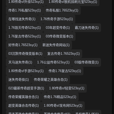
1.80传奇sf外挂523sy(1)
1.80传奇sf脱机挂刷元宝523sy(1)
传奇1.76私服523sy(1)
传奇私服1.76523sy(1)
在哪找迷失传奇(1)
1.76传奇手游523sy(1)
1.76毁灭传奇523sy(1)
03年超变传奇(1)
霸刀迷失传奇(1)
1.76复古传奇523sy(1)
03传奇微变版本(1)
好传奇1.76523sy(1)
新迷失传奇网站(1)
03沉默传奇微变版本(1)
复古传奇1.76523sy(1)
天马迷失传奇(1)
1.76公益传奇523sy(1)
03版传奇微变(1)
1.80传奇sf手游523sy(1)
传奇1.76复古523sy(1)
迷失传奇挂(1)
传奇荣耀之英雄合击(1)
023最新传奇超变手游(1)
1.80传奇sf轻变523sy(1)
传奇荣耀英雄合击(1)
传奇1.76精品523sy(1)
超变英雄合击传奇(1)
1.80传奇sf发布网523sy(1)