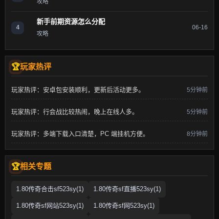
攻略
新手前期资源怎么分配
4
06-16
攻略
玩家热评
玩家热评：安卓包安装顺利，更新后活动更多。
5分钟前
玩家热评：行会战比较热闹，晚上在线人多。
5分钟前
玩家热评：多端下载入口清楚，PC 端挂机方便。
8分钟前
相关专题
1.80传奇合击sf523sy(1)
1.80传奇sf直播523sy(1)
1.80传奇sf网站523sy(1)
1.80传奇sf网523sy(1)