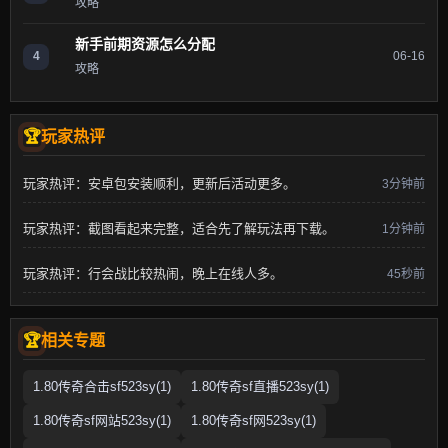
攻略
新手前期资源怎么分配
4
06-16
攻略
玩家热评
玩家热评：安卓包安装顺利，更新后活动更多。
3分钟前
玩家热评：截图看起来完整，适合先了解玩法再下载。
1分钟前
玩家热评：行会战比较热闹，晚上在线人多。
45秒前
相关专题
1.80传奇合击sf523sy(1)
1.80传奇sf直播523sy(1)
1.80传奇sf网站523sy(1)
1.80传奇sf网523sy(1)