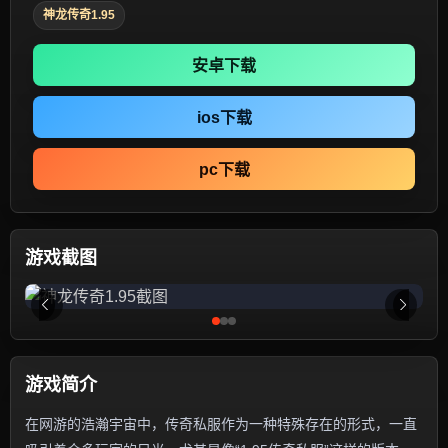
神龙传奇1.95
安卓下载
ios下载
pc下载
游戏截图
游戏简介
在网游的浩瀚宇宙中，传奇私服作为一种特殊存在的形式，一直