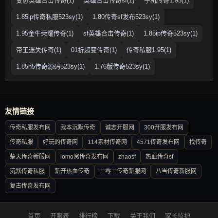
变态英雄合击传奇(1)
英雄合击传奇sf(1)
手机传奇1.95(1)
1.85ip传奇私服523sy(1)
1.80传奇sf发布523sy(1)
1.95金牛荣耀传奇(1)
sf英雄合击传奇(1)
1.85ip传奇523sy(1)
帝王迷失传奇(1)
01折超变传奇(1)
传奇私服1.95(1)
1.85h5传奇源码523sy(1)
1.76版传奇523sy(1)
友情链接
传奇私服发布网
我本沉默传奇
诚志开服网
300开服发布网
传奇私服
好玩的传奇网
114素材传奇网
4571传奇发布网
找传奇
楚天传奇新服网
lomo窝传奇发布网
zhaosf
热血传奇sf
沉默传奇私服
新开热血传奇
二零二传奇新服网
八当传奇新服网
复古传奇发布网
首页
开服表
排行榜
下载
关于我们
家长监护