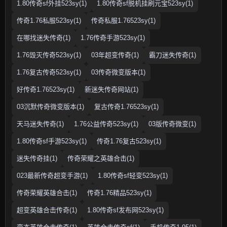
1.80传奇sf外挂523sy(1)
1.80传奇sf脱机挂刷元宝523sy(1)
传奇1.76私服523sy(1)
传奇私服1.76523sy(1)
在哪找迷失传奇(1)
1.76传奇手游523sy(1)
1.76毁灭传奇523sy(1)
03年超变传奇(1)
霸刀迷失传奇(1)
1.76复古传奇523sy(1)
03传奇微变版本(1)
好传奇1.76523sy(1)
新迷失传奇网站(1)
03沉默传奇微变版本(1)
复古传奇1.76523sy(1)
天马迷失传奇(1)
1.76公益传奇523sy(1)
03版传奇微变(1)
1.80传奇sf手游523sy(1)
传奇1.76复古523sy(1)
迷失传奇挂(1)
传奇荣耀之英雄合击(1)
023最新传奇超变手游(1)
1.80传奇sf轻变523sy(1)
传奇荣耀英雄合击(1)
传奇1.76精品523sy(1)
超变英雄合击传奇(1)
1.80传奇sf发布网523sy(1)