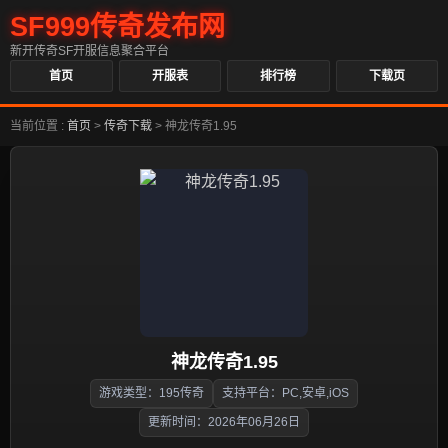
SF999传奇发布网
新开传奇SF开服信息聚合平台
首页
开服表
排行榜
下载页
当前位置 :
首页
>
传奇下载
>
神龙传奇1.95
神龙传奇1.95
游戏类型：195传奇
支持平台：PC,安卓,iOS
更新时间：2026年06月26日