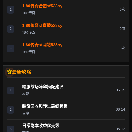
1.80传奇合击sf523sy
1
0次
180传奇
1.80传奇sf直播523sy
2
0次
180传奇
1.80传奇sf网站523sy
3
0次
180传奇
最新攻略
跨服战场阵容搭配建议
1
06-15
攻略
装备回收和转生路线解析
2
06-14
攻略
日常副本收益优先级
3
06-12