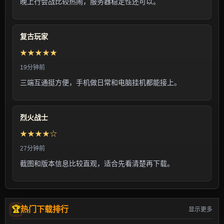
晚上行会战比较热闹，服务器稳定性还可以。
复古玩家
★★★★★
19分钟前
三端互通挺方便，手机做日常和电脑挂机都能接上。
烈火战士
★★★★☆
27分钟前
截图和版本信息比较直观，适合先看清楚再下载。
热门下载排行
显示更多