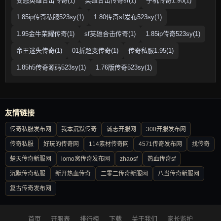
变态英雄合击传奇(1)
英雄合击传奇sf(1)
手机传奇1.95(1)
1.85ip传奇私服523sy(1)
1.80传奇sf发布523sy(1)
1.95金牛荣耀传奇(1)
sf英雄合击传奇(1)
1.85ip传奇523sy(1)
帝王迷失传奇(1)
01折超变传奇(1)
传奇私服1.95(1)
1.85h5传奇源码523sy(1)
1.76版传奇523sy(1)
友情链接
传奇私服发布网
我本沉默传奇
诚志开服网
300开服发布网
传奇私服
好玩的传奇网
114素材传奇网
4571传奇发布网
找传奇
楚天传奇新服网
lomo窝传奇发布网
zhaosf
热血传奇sf
沉默传奇私服
新开热血传奇
二零二传奇新服网
八当传奇新服网
复古传奇发布网
首页
开服表
排行榜
下载
关于我们
家长监护