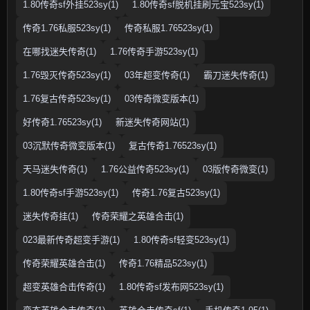
1.80传奇sf外挂523sy(1)
1.80传奇sf脱机挂刷元宝523sy(1)
传奇1.76私服523sy(1)
传奇私服1.76523sy(1)
在哪找迷失传奇(1)
1.76传奇手游523sy(1)
1.76毁灭传奇523sy(1)
03年超变传奇(1)
霸刀迷失传奇(1)
1.76复古传奇523sy(1)
03传奇微变版本(1)
好传奇1.76523sy(1)
新迷失传奇网站(1)
03沉默传奇微变版本(1)
复古传奇1.76523sy(1)
天马迷失传奇(1)
1.76公益传奇523sy(1)
03版传奇微变(1)
1.80传奇sf手游523sy(1)
传奇1.76复古523sy(1)
迷失传奇挂(1)
传奇荣耀之英雄合击(1)
023最新传奇超变手游(1)
1.80传奇sf轻变523sy(1)
传奇荣耀英雄合击(1)
传奇1.76精品523sy(1)
超变英雄合击传奇(1)
1.80传奇sf发布网523sy(1)