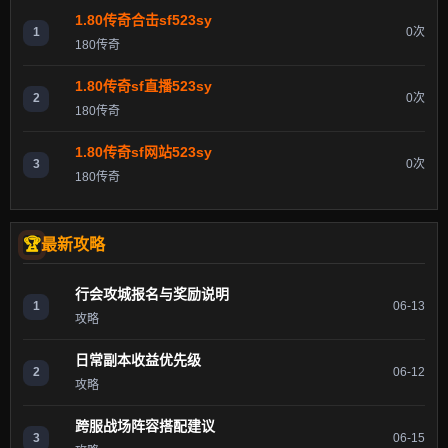
1.80传奇合击sf523sy
1
0次
180传奇
1.80传奇sf直播523sy
2
0次
180传奇
1.80传奇sf网站523sy
3
0次
180传奇
最新攻略
行会攻城报名与奖励说明
1
06-13
攻略
日常副本收益优先级
2
06-12
攻略
跨服战场阵容搭配建议
3
06-15