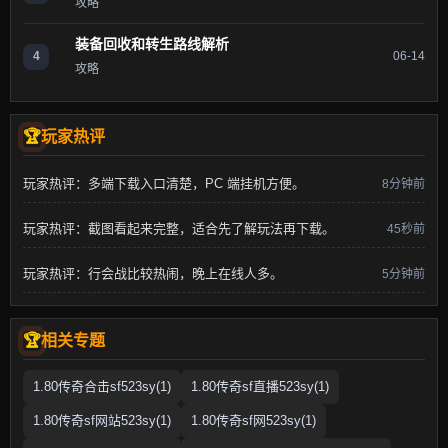
攻略
装备回收和转生路线解析
4
06-14
攻略
玩家热评
玩家热评：多端下载入口清楚，PC 端挂机方便。
8分钟前
玩家热评：截图看起来完整，适合先了解玩法再下载。
45秒前
玩家热评：行会战比较热闹，晚上在线人多。
5分钟前
相关专题
1.80传奇合击sf523sy(1)
1.80传奇sf直播523sy(1)
1.80传奇sf网站523sy(1)
1.80传奇sf网523sy(1)