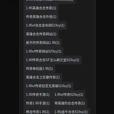
1.85英雄合击传奇(1)
传奇英雄合击外挂(1)
1.85sf合击发布网523sy(1)
英雄合击传奇网站(1)
新开的传奇网站1.95(1)
1.85sf传奇网站523sy(1)
1.80传奇合击SF怎么刷元宝523sy(1)
传奇单机版1.95(1)
英雄合击之狂暴传奇(1)
1.85sf传奇轻变无英雄523sy(1)
1.95传奇手游(1)
1.85sf传奇523sy(1)
传奇1.95手游(1)
带英雄的合击传奇(1)
神龙传奇1.95(1)
1.85j金牛合击523sy(1)