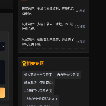
玩家热评：安卓包安装顺利，更新后活
45秒前
动更多。
玩家热评：多端下载入口清楚，PC 端
1分钟前
挂机方便。
玩家热评：截图看起来完整，适合先了
45秒前
解玩法再下载。
相关专题
盛大英雄合击传奇(1)
冉冉迷失传奇(1)
05年韩版中变传奇(1)
1.95新开传奇网站(1)
1.85sf合计传奇523sy(1)