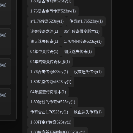
1.80复古传奇sf523sy(1)
分钟前
1.76复古金币传奇523sy(1)
sf1.76传奇523sy(1)
传奇sf1.76523sy(1)
迷失传奇龙渊(1)
05年传奇微变版本(1)
分钟前
遮天迷失传奇(1)
1.76怀旧传奇523sy(1)
04年中变传奇(1)
佣兵迷失传奇(1)
04年的微变传奇私服(1)
分钟前
1.76合击传奇523sy(1)
权威迷失传奇(1)
1.80凤凰传奇sf523sy(1)
04年超变传奇版本(1)
分钟前
1.80赌博的传奇sf523sy(1)
传奇合击1.76523sy(1)
铁血迷失传奇(1)
1.80打金sf传奇523sy(1)
1.80传奇新开网站sf666523sy(1)