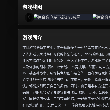
游戏截图
游戏简介
在网游的浩瀚宇宙中，传奇私服作为一种特殊存在的形式，
了许多老玩家对经典时代的怀念与追忆。 95传奇私服，顾
非官方修改与定制的服务器。在这个版本中，游戏保留了
以及刺激的副本探险、公会战、PK竞技等。然而，与官
率、装备掉落率、新增特色地图与装备等，旨在为玩家提供
感受到那份久违的激情与热血。在这里，无论是追求极限
侠，都能找到属于自己的舞台。同时，由于是非官方运营
确保自己的账号安全并遵守相关法律法规。 此外，1.9
家共同记忆的载体。每当夜幕降临，一群群老玩家相聚在
有的魅力所在。 总而言之，1.95传奇私服以其独特的