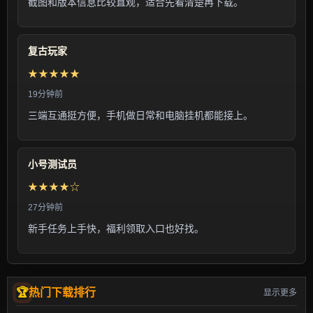
截图和版本信息比较直观，适合先看清楚再下载。
复古玩家
★★★★★
19分钟前
三端互通挺方便，手机做日常和电脑挂机都能接上。
小号测试员
★★★★☆
27分钟前
新手任务上手快，福利领取入口也好找。
热门下载排行
显示更多