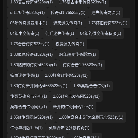
1.80复古传奇sf523sy(1)
1.76复古金币传奇523sy(1)
sf1.76传奇523sy(1)
传奇sf1.76523sy(1)
迷失传奇龙渊(1)
05年传奇微变版本(1)
遮天迷失传奇(1)
1.76怀旧传奇523sy(1)
04年中变传奇(1)
佣兵迷失传奇(1)
04年的微变传奇私服(1)
1.76合击传奇523sy(1)
权威迷失传奇(1)
1.80凤凰传奇sf523sy(1)
04年超变传奇版本(1)
1.80赌博的传奇sf523sy(1)
传奇合击1.76523sy(1)
铁血迷失传奇(1)
1.80打金sf传奇523sy(1)
1.80传奇新开网站sf666523sy(1)
1.85英雄合击传奇(1)
传奇英雄合击外挂(1)
1.85sf合击发布网523sy(1)
英雄合击传奇网站(1)
新开的传奇网站1.95(1)
1.85sf传奇网站523sy(1)
1.80传奇合击SF怎么刷元宝523sy(1)
传奇单机版1.95(1)
英雄合击之狂暴传奇(1)