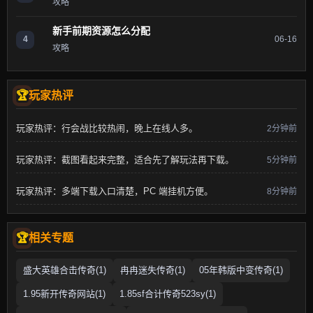
攻略
新手前期资源怎么分配
4
06-16
攻略
玩家热评
玩家热评：行会战比较热闹，晚上在线人多。
2分钟前
玩家热评：截图看起来完整，适合先了解玩法再下载。
5分钟前
玩家热评：多端下载入口清楚，PC 端挂机方便。
8分钟前
相关专题
盛大英雄合击传奇(1)
冉冉迷失传奇(1)
05年韩版中变传奇(1)
1.95新开传奇网站(1)
1.85sf合计传奇523sy(1)