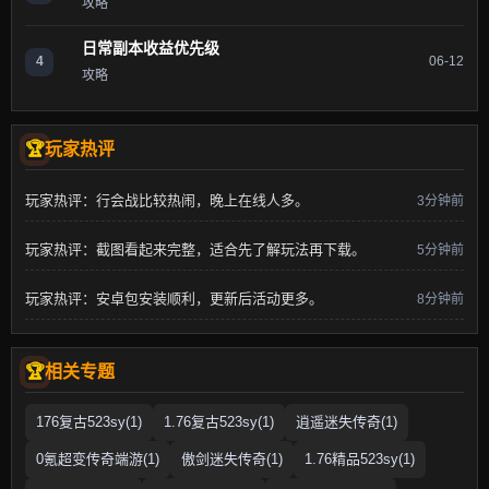
攻略
日常副本收益优先级
4
06-12
攻略
玩家热评
玩家热评：行会战比较热闹，晚上在线人多。
3分钟前
玩家热评：截图看起来完整，适合先了解玩法再下载。
5分钟前
玩家热评：安卓包安装顺利，更新后活动更多。
8分钟前
相关专题
176复古523sy(1)
1.76复古523sy(1)
逍遥迷失传奇(1)
0氪超变传奇端游(1)
傲剑迷失传奇(1)
1.76精品523sy(1)