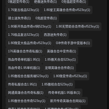
0氪超变传奇(1)
绝傲迷失传奇(1)
0充值超变传奇(1)
1.76复古极品523sy(1)
1.80星王英雄合击传奇sf523sy(1)
骑士迷失传奇(1)
0充超变传奇(1)
1.80新开热血传奇sf网523sy(1)
1.80无赞助合击传奇sf523sy(1)
1.76极品复古523sy(1)
西游迷失传奇(1)
1.80微变大极品传奇sf523sy(1)
0冲传奇手游中变版本(1)
176英雄合击传奇私服(1)
英雄合击中变传奇(1)
热血传奇单机版1.95(1)
1.85傲天合击523sy(1)
热血传奇1.95单机版(1)
龙啸英雄合击传奇(1)
1.85傲视合击服务端523sy(1)
1.80微变传奇sf523sy(1)
传奇私服合击1.95(1)
1.85傲视合击523sy(1)
网通英雄合击传奇私服(1)
传奇单机版1.95版本(1)
1.85傲世合击传奇523sy(1)
新开传奇英雄合击网站(1)