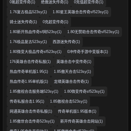
0氪超变传奇(1)
绝傲迷失传奇(1)
0充值超变传奇(1)
1.76复古极品523sy(1)
1.80星王英雄合击传奇sf523sy(1)
骑士迷失传奇(1)
0充超变传奇(1)
1.80新开热血传奇sf网523sy(1)
1.80无赞助合击传奇sf523sy(1)
1.76极品复古523sy(1)
西游迷失传奇(1)
1.80微变大极品传奇sf523sy(1)
0冲传奇手游中变版本(1)
176英雄合击传奇私服(1)
英雄合击中变传奇(1)
热血传奇单机版1.95(1)
1.85傲天合击523sy(1)
热血传奇1.95单机版(1)
龙啸英雄合击传奇(1)
1.85傲视合击服务端523sy(1)
1.80微变传奇sf523sy(1)
传奇私服合击1.95(1)
1.85傲视合击523sy(1)
网通英雄合击传奇私服(1)
传奇单机版1.95版本(1)
1.85傲世合击传奇523sy(1)
新开传奇英雄合击网站(1)