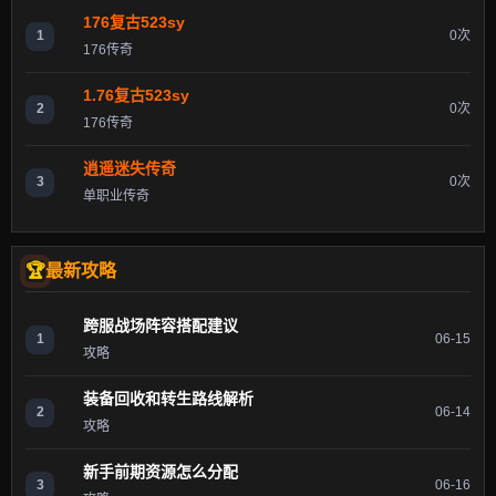
176复古523sy
1
0次
176传奇
1.76复古523sy
2
0次
176传奇
逍遥迷失传奇
3
0次
单职业传奇
最新攻略
跨服战场阵容搭配建议
1
06-15
攻略
装备回收和转生路线解析
2
06-14
攻略
新手前期资源怎么分配
3
06-16