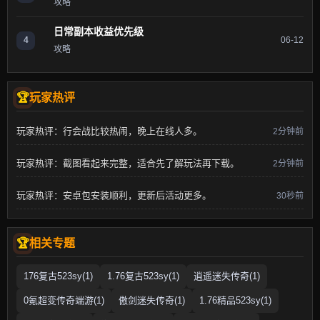
攻略
日常副本收益优先级
4
06-12
攻略
玩家热评
玩家热评：行会战比较热闹，晚上在线人多。
2分钟前
玩家热评：截图看起来完整，适合先了解玩法再下载。
2分钟前
玩家热评：安卓包安装顺利，更新后活动更多。
30秒前
相关专题
176复古523sy(1)
1.76复古523sy(1)
逍遥迷失传奇(1)
0氪超变传奇端游(1)
傲剑迷失传奇(1)
1.76精品523sy(1)