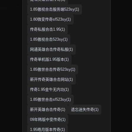
1.85傲视合击服务端523sy(1)
1.80微变传奇sf523sy(1)
传奇私服合击1.95(1)
1.85傲视合击523sy(1)
网通英雄合击传奇私服(1)
传奇单机版1.95版本(1)
1.85傲世合击传奇523sy(1)
新开传奇英雄合击网站(1)
传奇1.95金牛无内功(1)
1.85傲世合击sf523sy(1)
新开英雄合击传奇(1)
遗忘迷失传奇(1)
09年韩版中变传奇(1)
1.95皓月版本传奇(1)