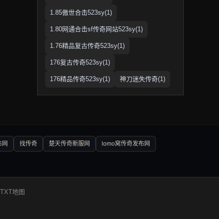
1.85傲世合击523sy(1)
1.80网通合击sf传奇网站523sy(1)
1.76精品复古传奇523sy(1)
176复古传奇523sy(1)
176精品传奇523sy(1)
神刀迷失传奇(1)
布网
找传奇
楚天传奇新服网
lomo窝传奇发布网
TXT地图