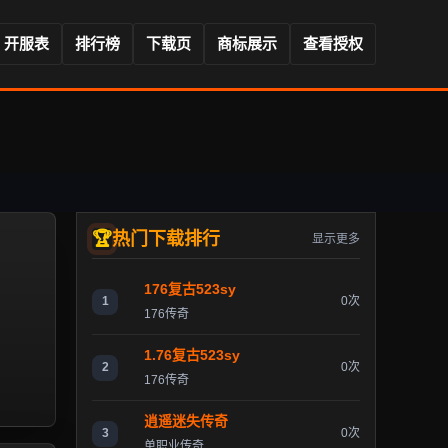
开服表
排行榜
下载页
商标展示
查看授权
热门下载排行
显示更多
176复古523sy
1
0次
176传奇
1.76复古523sy
2
0次
176传奇
逍遥迷失传奇
3
0次
单职业传奇