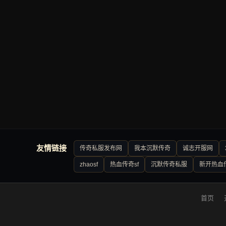
友情链接
传奇私服发布网
我本沉默传奇
诚志开服网
zhaosf
热血传奇sf
沉默传奇私服
新开热血
首页