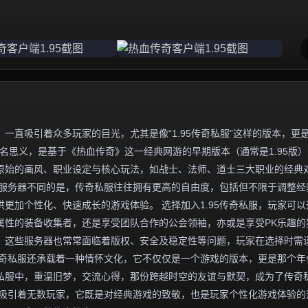
一直吸引着众多玩家的目光，尤其是像“1.95传奇私服”这样的版本，更
名思义，是基于《热血传奇》这一经典网游的早期版本（通常是1.95版
原始的画风、职业设定与核心玩法，如战士、法师、道士三大职业的经典
方服务器不同的是，传奇私服往往拥有更高的自由度，包括但不限于调整经
更加个性化、快速成长的游戏体验。 选择加入1.95传奇私服，玩家可以
属性的装备收集者，还是享受团队合作的公会领袖，亦或是享受PK乐趣的
，这些服务器也常常面临着版权、安全及稳定性等问题，玩家在选择时需
5传奇私服还承载着一种情怀文化，它不仅仅是一个游戏的版本，更是那个年
私服中，重温旧梦，交流心得，那份跨越时空的友谊与默契，成为了传奇
魅力吸引着无数玩家，它既是对经典游戏的致敬，也是玩家个性化游戏体验的