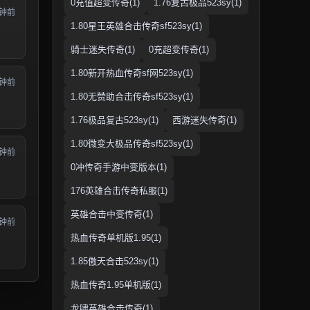
0充值超变传奇(1)
1.76复古极品523sy(1)
分钟前
1.80星王英雄合击传奇sf523sy(1)
骑士迷失传奇(1)
0充超变传奇(1)
1.80新开热血传奇sf网523sy(1)
分钟前
1.80无赞助合击传奇sf523sy(1)
1.76极品复古523sy(1)
西游迷失传奇(1)
1.80微变大极品传奇sf523sy(1)
分钟前
0冲传奇手游中变版本(1)
176英雄合击传奇私服(1)
英雄合击中变传奇(1)
分钟前
热血传奇单机版1.95(1)
1.85傲天合击523sy(1)
热血传奇1.95单机版(1)
龙啸英雄合击传奇(1)