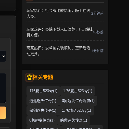
玩家热评：行会战比较热闹，晚上在线
2分钟前
人多。
玩家热评：多端下载入口清楚，PC 端挂
45秒前
机方便。
玩家热评：安卓包安装顺利，更新后活
1分钟前
动更多。
相关专题
176复古523sy(1)
1.76复古523sy(1)
逍遥迷失传奇(1)
0氪超变传奇端游(1)
傲剑迷失传奇(1)
1.76精品523sy(1)
0氪超变传奇(1)
绝傲迷失传奇(1)