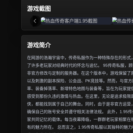
游戏截图
游戏简介
在网游的浩瀚宇宙中，传奇私服作为一种特殊存在的形式，
了许多老玩家对经典时代的怀念与追忆。 95传奇私服，顾
非官方修改与定制的服务器。在这个版本中，游戏保留了
以及刺激的副本探险、公会战、PK竞技等。然而，与官
率、装备掉落率、新增特色地图与装备等，旨在为玩家提供
感受到那份久违的激情与热血。在这里，无论是追求极限
侠，都能找到属于自己的舞台。同时，由于是非官方运营
确保自己的账号安全并遵守相关法律法规。 此外，1.9
家共同记忆的载体。每当夜幕降临，一群群老玩家相聚在
有的魅力所在。 总而言之，1.95传奇私服以其独特的