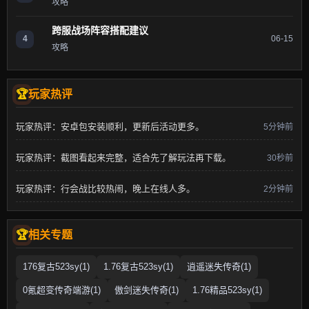
攻略
跨服战场阵容搭配建议
4
06-15
攻略
玩家热评
玩家热评：安卓包安装顺利，更新后活动更多。
5分钟前
玩家热评：截图看起来完整，适合先了解玩法再下载。
30秒前
玩家热评：行会战比较热闹，晚上在线人多。
2分钟前
相关专题
176复古523sy(1)
1.76复古523sy(1)
逍遥迷失传奇(1)
0氪超变传奇端游(1)
傲剑迷失传奇(1)
1.76精品523sy(1)