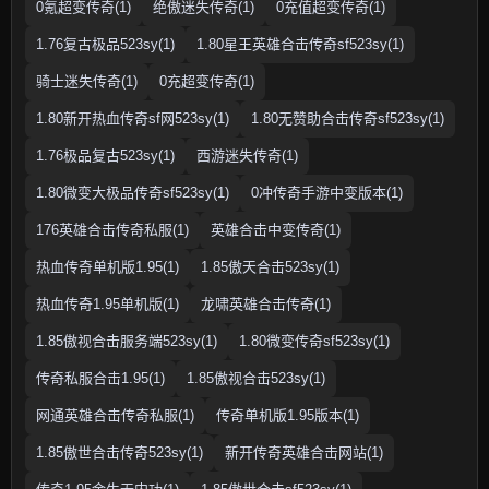
0氪超变传奇(1)
绝傲迷失传奇(1)
0充值超变传奇(1)
1.76复古极品523sy(1)
1.80星王英雄合击传奇sf523sy(1)
骑士迷失传奇(1)
0充超变传奇(1)
1.80新开热血传奇sf网523sy(1)
1.80无赞助合击传奇sf523sy(1)
1.76极品复古523sy(1)
西游迷失传奇(1)
1.80微变大极品传奇sf523sy(1)
0冲传奇手游中变版本(1)
176英雄合击传奇私服(1)
英雄合击中变传奇(1)
热血传奇单机版1.95(1)
1.85傲天合击523sy(1)
热血传奇1.95单机版(1)
龙啸英雄合击传奇(1)
1.85傲视合击服务端523sy(1)
1.80微变传奇sf523sy(1)
传奇私服合击1.95(1)
1.85傲视合击523sy(1)
网通英雄合击传奇私服(1)
传奇单机版1.95版本(1)
1.85傲世合击传奇523sy(1)
新开传奇英雄合击网站(1)