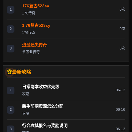
176复古523sy
1
0次
176传奇
1.76复古523sy
2
0次
176传奇
逍遥迷失传奇
3
0次
单职业传奇
最新攻略
日常副本收益优先级
1
06-12
攻略
新手前期资源怎么分配
2
06-16
攻略
行会攻城报名与奖励说明
3
06-13