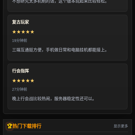
不想研究太多机制的话，这个版本玩起来比较轻松。
复古玩家
★★★★★
19分钟前
三端互通挺方便，手机做日常和电脑挂机都能接上。
行会指挥
★★★★★
27分钟前
晚上行会战比较热闹，服务器稳定性还可以。
热门下载排行
显示更多