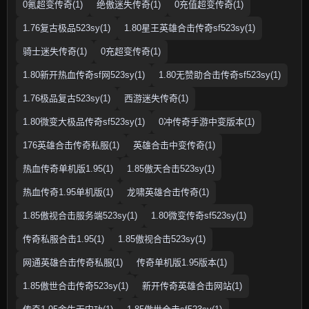
0氪超变传奇(1)
绝傲迷失传奇(1)
0充值超变传奇(1)
1.76复古极品523sy(1)
1.80星王英雄合击传奇sf523sy(1)
骑士迷失传奇(1)
0充超变传奇(1)
1.80新开热血传奇sf网523sy(1)
1.80无赞助合击传奇sf523sy(1)
1.76极品复古523sy(1)
西游迷失传奇(1)
1.80微变大极品传奇sf523sy(1)
0冲传奇手游中变版本(1)
176英雄合击传奇私服(1)
英雄合击中变传奇(1)
热血传奇单机版1.95(1)
1.85傲天合击523sy(1)
热血传奇1.95单机版(1)
龙啸英雄合击传奇(1)
1.85傲视合击服务端523sy(1)
1.80微变传奇sf523sy(1)
传奇私服合击1.95(1)
1.85傲视合击523sy(1)
网通英雄合击传奇私服(1)
传奇单机版1.95版本(1)
1.85傲世合击传奇523sy(1)
新开传奇英雄合击网站(1)