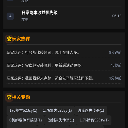
攻略
日常副本收益优先级
4
06-12
攻略
玩家热评
玩家热评：行会战比较热闹，晚上在线人多。
8分钟前
玩家热评：安卓包安装顺利，更新后活动更多。
45秒前
玩家热评：截图看起来完整，适合先了解玩法再下载。
3分钟前
相关专题
176复古523sy(1)
1.76复古523sy(1)
逍遥迷失传奇(1)
0氪超变传奇端游(1)
傲剑迷失传奇(1)
1.76精品523sy(1)