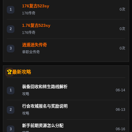
176复古523sy
1
0次
176传奇
1.76复古523sy
2
0次
176传奇
逍遥迷失传奇
3
0次
单职业传奇
最新攻略
装备回收和转生路线解析
1
06-14
攻略
行会攻城报名与奖励说明
2
06-13
攻略
新手前期资源怎么分配
3
06-16