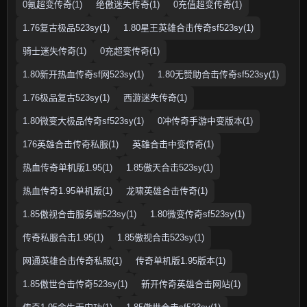
0氪超变传奇(1)
绝傲迷失传奇(1)
0充值超变传奇(1)
1.76复古极品523sy(1)
1.80星王英雄合击传奇sf523sy(1)
骑士迷失传奇(1)
0充超变传奇(1)
1.80新开热血传奇sf网523sy(1)
1.80无赞助合击传奇sf523sy(1)
1.76极品复古523sy(1)
西游迷失传奇(1)
1.80微变大极品传奇sf523sy(1)
0冲传奇手游中变版本(1)
176英雄合击传奇私服(1)
英雄合击中变传奇(1)
热血传奇单机版1.95(1)
1.85傲天合击523sy(1)
热血传奇1.95单机版(1)
龙啸英雄合击传奇(1)
1.85傲视合击服务端523sy(1)
1.80微变传奇sf523sy(1)
传奇私服合击1.95(1)
1.85傲视合击523sy(1)
网通英雄合击传奇私服(1)
传奇单机版1.95版本(1)
1.85傲世合击传奇523sy(1)
新开传奇英雄合击网站(1)