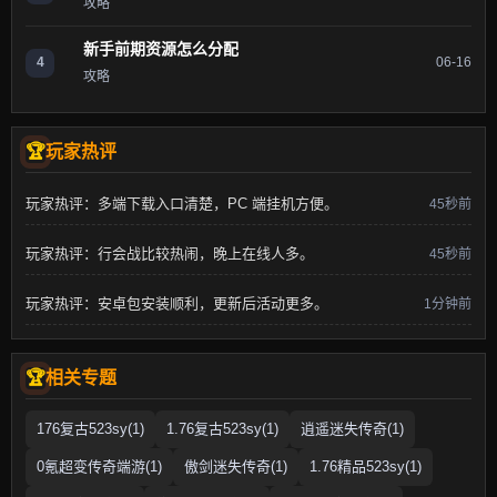
攻略
新手前期资源怎么分配
4
06-16
攻略
玩家热评
玩家热评：多端下载入口清楚，PC 端挂机方便。
45秒前
玩家热评：行会战比较热闹，晚上在线人多。
45秒前
玩家热评：安卓包安装顺利，更新后活动更多。
1分钟前
相关专题
176复古523sy(1)
1.76复古523sy(1)
逍遥迷失传奇(1)
0氪超变传奇端游(1)
傲剑迷失传奇(1)
1.76精品523sy(1)