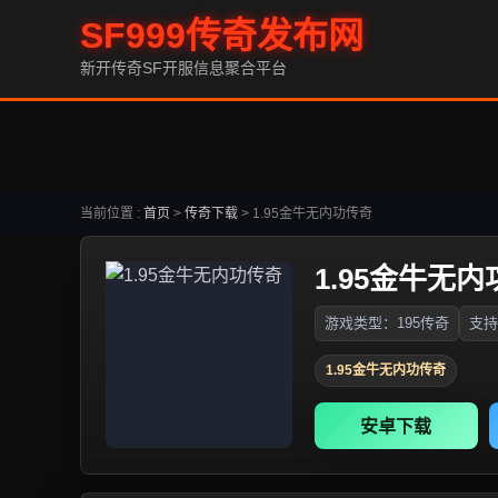
SF999传奇发布网
新开传奇SF开服信息聚合平台
当前位置 :
首页
>
传奇下载
>
1.95金牛无内功传奇
1.95金牛无
游戏类型：195传奇
支持
1.95金牛无内功传奇
安卓下载