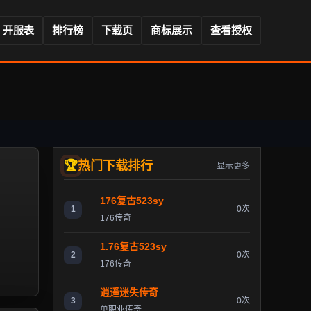
开服表
排行榜
下载页
商标展示
查看授权
热门下载排行
显示更多
176复古523sy
1
0次
176传奇
1.76复古523sy
2
0次
176传奇
逍遥迷失传奇
3
0次
单职业传奇