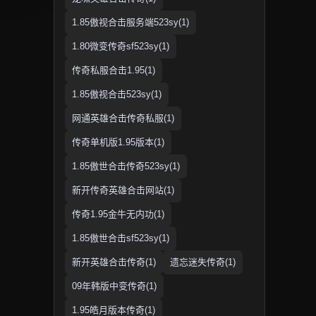
1.85傲视合击服务端523sy(1)
1.80微变传奇sf523sy(1)
传奇私服合击1.95(1)
1.85傲视合击523sy(1)
网通英雄合击传奇私服(1)
传奇单机版1.95版本(1)
1.85傲世合击传奇523sy(1)
新开传奇英雄合击网站(1)
传奇1.95金牛无内功(1)
1.85傲世合击sf523sy(1)
新开英雄合击传奇(1)
遗忘迷失传奇(1)
09年韩版中变传奇(1)
1.95皓月版本传奇(1)