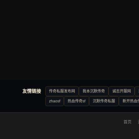
友情链接
传奇私服发布网
我本沉默传奇
诚志开服网
zhaosf
热血传奇sf
沉默传奇私服
新开热血
首页