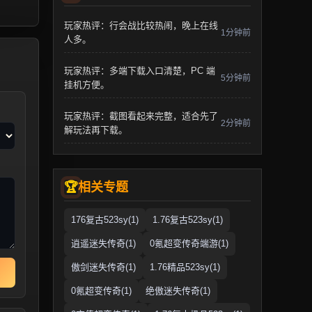
玩家热评：行会战比较热闹，晚上在线
1分钟前
人多。
玩家热评：多端下载入口清楚，PC 端
5分钟前
挂机方便。
玩家热评：截图看起来完整，适合先了
2分钟前
解玩法再下载。
相关专题
176复古523sy(1)
1.76复古523sy(1)
逍遥迷失传奇(1)
0氪超变传奇端游(1)
傲剑迷失传奇(1)
1.76精品523sy(1)
0氪超变传奇(1)
绝傲迷失传奇(1)