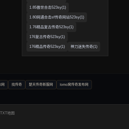
1.85傲世合击523sy(1)
1.80网通合击sf传奇网站523sy(1)
1.76精品复古传奇523sy(1)
176复古传奇523sy(1)
176精品传奇523sy(1)
神刀迷失传奇(1)
布网
找传奇
楚天传奇新服网
lomo窝传奇发布网
TXT地图