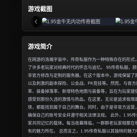
游戏截图
游戏简介
在网游的浩瀚宇宙中，传奇私服作为一种特殊存在的形式，
了许多老玩家对经典时代的怀念与追忆。 95传奇私服，顾
非官方修改与定制的服务器。在这个版本中，游戏保留了
以及刺激的副本探险、公会战、PK竞技等。然而，与官
率、装备掉落率、新增特色地图与装备等，旨在为玩家提供
感受到那份久违的激情与热血。在这里，无论是追求极限
侠，都能找到属于自己的舞台。同时，由于是非官方运营
确保自己的账号安全并遵守相关法律法规。 此外，1.9
家共同记忆的载体。每当夜幕降临，一群群老玩家相聚在
有的魅力所在。 总而言之，1.95传奇私服以其独特的