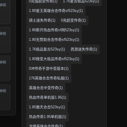
0充值超变传奇(1)
1.76复古极品523sy(1)
分钟前
1.80星王英雄合击传奇sf523sy(1)
骑士迷失传奇(1)
0充超变传奇(1)
1.80新开热血传奇sf网523sy(1)
分钟前
1.80无赞助合击传奇sf523sy(1)
1.76极品复古523sy(1)
西游迷失传奇(1)
1.80微变大极品传奇sf523sy(1)
分钟前
0冲传奇手游中变版本(1)
176英雄合击传奇私服(1)
英雄合击中变传奇(1)
分钟前
热血传奇单机版1.95(1)
1.85傲天合击523sy(1)
热血传奇1.95单机版(1)
龙啸英雄合击传奇(1)