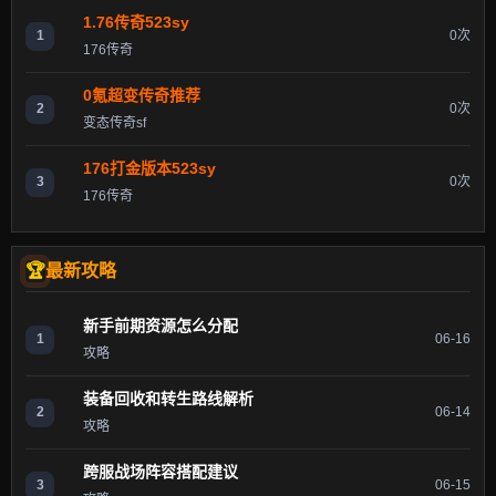
1.76传奇523sy
1
0次
176传奇
0氪超变传奇推荐
2
0次
变态传奇sf
176打金版本523sy
3
0次
176传奇
最新攻略
新手前期资源怎么分配
1
06-16
攻略
装备回收和转生路线解析
2
06-14
攻略
跨服战场阵容搭配建议
3
06-15