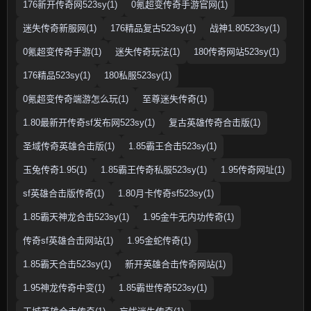
176新开传奇网523sy(1)
0氪超变传奇手游官网(1)
迷失传奇新服网(1)
176精品复古523sy(1)
战神1.80523sy(1)
0氪超变传奇手游(1)
迷失传奇玩法(1)
180传奇网站523sy(1)
176精品523sy(1)
180私服523sy(1)
0氪超变传奇端游怎么玩(1)
至尊迷失传奇(1)
1.80最新开传奇sf发布网523sy(1)
复古英雄传奇合击版(1)
圣域传奇英雄合击版(1)
1.85霸王合击523sy(1)
玉兔传奇1.95(1)
1.85霸王传奇私服523sy(1)
1.95传奇网址(1)
sf英雄合击版传奇(1)
1.80月卡传奇sf523sy(1)
1.85霸天神龙合击523sy(1)
1.95金牛无内功传奇(1)
传奇sf英雄合击网站(1)
1.95金蛇传奇(1)
1.85霸天合击523sy(1)
新开英雄合击传奇网站(1)
1.95神龙传奇中变(1)
1.85霸世传奇523sy(1)