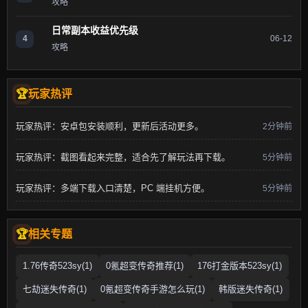
攻略
日常副本收益优先级
4
06-12
攻略
玩家热评
玩家热评：安卓包安装顺利，更新后活动更多。
2分钟前
玩家热评：截图看起来完整，适合先了解玩法再下载。
5分钟前
玩家热评：多端下载入口清楚，PC 端挂机方便。
5分钟前
相关专题
1.76传奇523sy(1)
0氪超变传奇推荐(1)
176打金版本523sy(1)
七劫迷失传奇(1)
0氪超变传奇手游怎么玩(1)
韩版迷失传奇(1)