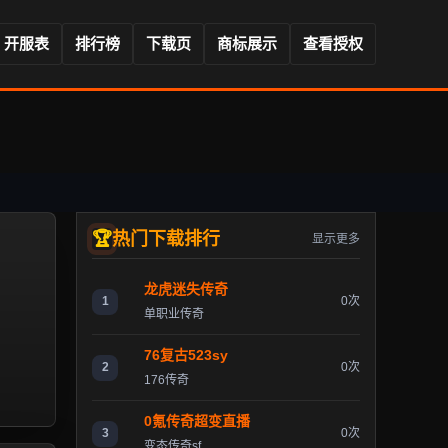
开服表
排行榜
下载页
商标展示
查看授权
热门下载排行
显示更多
龙虎迷失传奇
1
0次
单职业传奇
76复古523sy
2
0次
176传奇
0氪传奇超变直播
3
0次
变态传奇sf