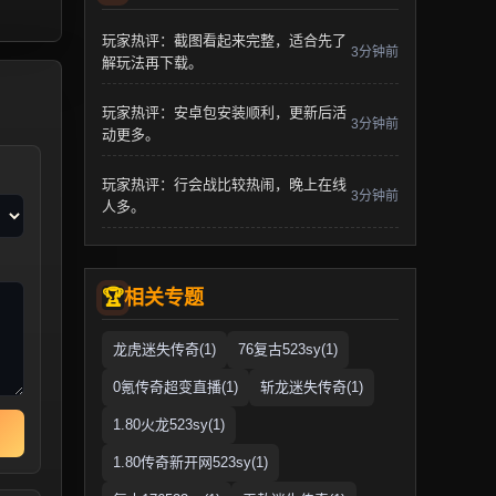
玩家热评：截图看起来完整，适合先了
3分钟前
解玩法再下载。
玩家热评：安卓包安装顺利，更新后活
3分钟前
动更多。
玩家热评：行会战比较热闹，晚上在线
3分钟前
人多。
相关专题
龙虎迷失传奇(1)
76复古523sy(1)
0氪传奇超变直播(1)
斩龙迷失传奇(1)
1.80火龙523sy(1)
1.80传奇新开网523sy(1)