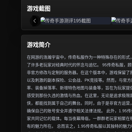
游戏截图
游戏简介
在网游的浩瀚宇宙中，传奇私服作为一种特殊存在的形式，
了许多老玩家对经典时代的怀念与追忆。 95传奇私服，顾
非官方修改与定制的服务器。在这个版本中，游戏保留了
以及刺激的副本探险、公会战、PK竞技等。然而，与官
率、装备掉落率、新增特色地图与装备等，旨在为玩家提供
感受到那份久违的激情与热血。在这里，无论是追求极限
侠，都能找到属于自己的舞台。同时，由于是非官方运营
确保自己的账号安全并遵守相关法律法规。 此外，1.9
家共同记忆的载体。每当夜幕降临，一群群老玩家相聚在
有的魅力所在。 总而言之，1.95传奇私服以其独特的