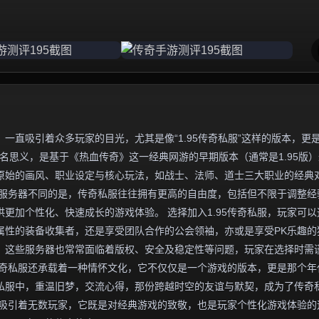
一直吸引着众多玩家的目光，尤其是像“1.95传奇私服”这样的版本，更
名思义，是基于《热血传奇》这一经典网游的早期版本（通常是1.95版
原始的画风、职业设定与核心玩法，如战士、法师、道士三大职业的经典
方服务器不同的是，传奇私服往往拥有更高的自由度，包括但不限于调整经
更加个性化、快速成长的游戏体验。 选择加入1.95传奇私服，玩家可以
属性的装备收集者，还是享受团队合作的公会领袖，亦或是享受PK乐趣的
，这些服务器也常常面临着版权、安全及稳定性等问题，玩家在选择时需
5传奇私服还承载着一种情怀文化，它不仅仅是一个游戏的版本，更是那个年
私服中，重温旧梦，交流心得，那份跨越时空的友谊与默契，成为了传奇
魅力吸引着无数玩家，它既是对经典游戏的致敬，也是玩家个性化游戏体验的