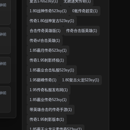
复古176523sy(1)
无赦迷失传奇(1)
分钟前
1.80战神传奇523sy(1)
0氪传奇超变(1)
传奇1.80战神复古523sy(1)
合击传奇英雄版(1)
传奇合击版英雄(1)
分钟前
传奇sf合击英雄(1)
1.85霸月传奇523sy(1)
传奇1.95刺影终极(1)
分钟前
1.85霸业合击私服523sy(1)
1.95巅峰传奇(1)
1.80复古火龙523sy(1)
1.95传奇私服发布网(1)
分钟前
1.85霸业传奇523sy(1)
带英雄合击的传奇手游(1)
传奇1.95刺影版本(1)
1.85霸王火龙元素传奇523sy(1)