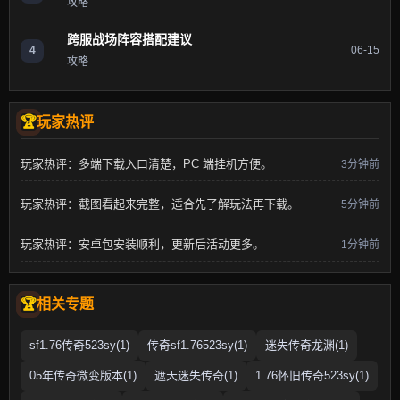
攻略
跨服战场阵容搭配建议
4
06-15
攻略
玩家热评
玩家热评：多端下载入口清楚，PC 端挂机方便。
3分钟前
玩家热评：截图看起来完整，适合先了解玩法再下载。
5分钟前
玩家热评：安卓包安装顺利，更新后活动更多。
1分钟前
相关专题
sf1.76传奇523sy(1)
传奇sf1.76523sy(1)
迷失传奇龙渊(1)
05年传奇微变版本(1)
遮天迷失传奇(1)
1.76怀旧传奇523sy(1)