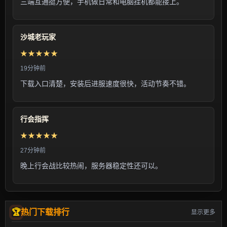
三端互通挺方便，手机做日常和电脑挂机都能接上。
沙城老玩家
★★★★★
19分钟前
下载入口清楚，安装后进服速度很快，活动节奏不错。
行会指挥
★★★★★
27分钟前
晚上行会战比较热闹，服务器稳定性还可以。
热门下载排行
显示更多