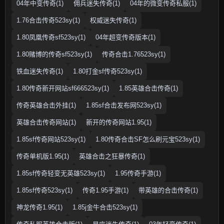
04年中变传奇(1)
佣兵迷失传奇(1)
04年的微变传奇私服(1)
1.76合击传奇523sy(1)
权威迷失传奇(1)
1.80凤凰传奇sf523sy(1)
04年超变传奇版本(1)
1.80赌博的传奇sf523sy(1)
传奇合击1.76523sy(1)
铁血迷失传奇(1)
1.80打金sf传奇523sy(1)
1.80传奇新开网站sf666523sy(1)
1.85英雄合击传奇(1)
传奇英雄合击外挂(1)
1.85sf合击发布网523sy(1)
英雄合击传奇网站(1)
新开的传奇网站1.95(1)
1.85sf传奇网站523sy(1)
1.80传奇合击SF怎么刷元宝523sy(1)
传奇单机版1.95(1)
英雄合击之狂暴传奇(1)
1.85sf传奇轻变无英雄523sy(1)
1.95传奇手游(1)
1.85sf传奇523sy(1)
传奇1.95手游(1)
带英雄的合击传奇(1)
神龙传奇1.95(1)
1.85j金牛合击523sy(1)