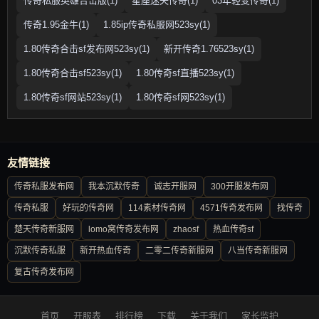
传奇私服英雄合击版(1)
星座迷失传奇(1)
03年轻变传奇(1)
传奇1.95金牛(1)
1.85ip传奇私服网523sy(1)
1.80传奇合击sf发布网523sy(1)
新开传奇1.76523sy(1)
1.80传奇合击sf523sy(1)
1.80传奇sf直播523sy(1)
1.80传奇sf网站523sy(1)
1.80传奇sf网523sy(1)
友情链接
传奇私服发布网
我本沉默传奇
诚志开服网
300开服发布网
传奇私服
好玩的传奇网
114素材传奇网
4571传奇发布网
找传奇
楚天传奇新服网
lomo窝传奇发布网
zhaosf
热血传奇sf
沉默传奇私服
新开热血传奇
二零二传奇新服网
八当传奇新服网
复古传奇发布网
首页
开服表
排行榜
下载
关于我们
家长监护