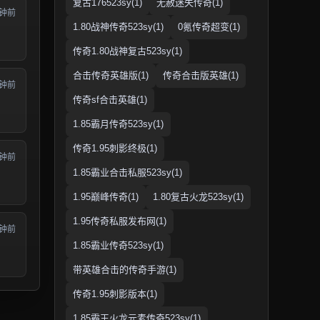
复古176523sy(1)
无赦迷失传奇(1)
分钟前
1.80战神传奇523sy(1)
0氪传奇超变(1)
传奇1.80战神复古523sy(1)
合击传奇英雄版(1)
传奇合击版英雄(1)
分钟前
传奇sf合击英雄(1)
1.85霸月传奇523sy(1)
传奇1.95刺影终极(1)
分钟前
1.85霸业合击私服523sy(1)
1.95巅峰传奇(1)
1.80复古火龙523sy(1)
1.95传奇私服发布网(1)
分钟前
1.85霸业传奇523sy(1)
带英雄合击的传奇手游(1)
传奇1.95刺影版本(1)
1.85霸王火龙元素传奇523sy(1)