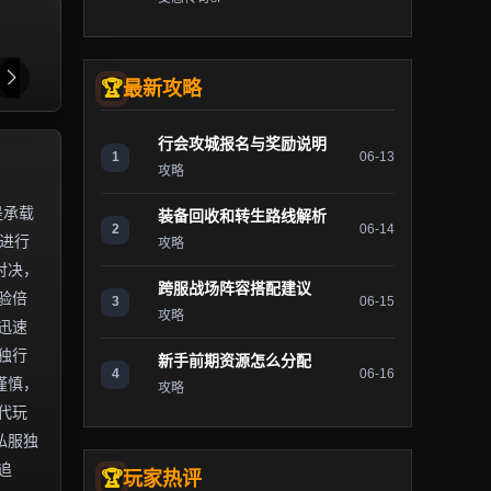
最新攻略
行会攻城报名与奖励说明
1
06-13
攻略
是承载
装备回收和转生路线解析
2
06-14
）进行
攻略
对决，
跨服战场阵容搭配建议
验倍
3
06-15
攻略
迅速
独行
新手前期资源怎么分配
4
06-16
谨慎，
攻略
代玩
私服独
追
玩家热评