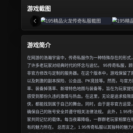
游戏截图
游戏简介
在网游的浩瀚宇宙中，传奇私服作为一种特殊存在的形式，
了许多老玩家对经典时代的怀念与追忆。 95传奇私服，顾
非官方修改与定制的服务器。在这个版本中，游戏保留了
以及刺激的副本探险、公会战、PK竞技等。然而，与官
率、装备掉落率、新增特色地图与装备等，旨在为玩家提供
感受到那份久违的激情与热血。在这里，无论是追求极限
侠，都能找到属于自己的舞台。同时，由于是非官方运营
确保自己的账号安全并遵守相关法律法规。 此外，1.9
家共同记忆的载体。每当夜幕降临，一群群老玩家相聚在
有的魅力所在。 总而言之，1.95传奇私服以其独特的