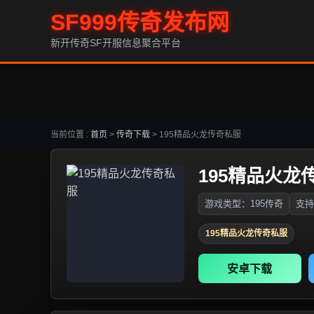
SF999传奇发布网
新开传奇SF开服信息聚合平台
当前位置 :
首页
>
传奇下载
>
195精品火龙传奇私服
195精品火龙
游戏类型：195传奇
支持
195精品火龙传奇私服
安卓下载