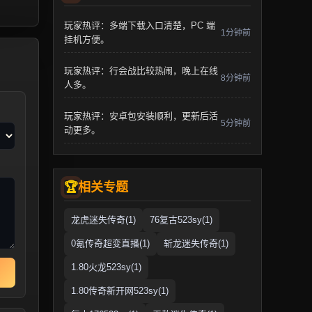
玩家热评：多端下载入口清楚，PC 端
1分钟前
挂机方便。
玩家热评：行会战比较热闹，晚上在线
8分钟前
人多。
玩家热评：安卓包安装顺利，更新后活
5分钟前
动更多。
相关专题
龙虎迷失传奇(1)
76复古523sy(1)
0氪传奇超变直播(1)
斩龙迷失传奇(1)
1.80火龙523sy(1)
1.80传奇新开网523sy(1)