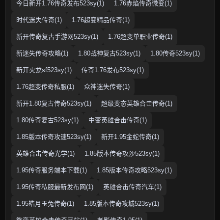
今日新开1.76传奇发布523sy(1)
1.76赤焰传奇微变(1)
时代迷失传奇(1)
1.76超变精品传奇(1)
新开传奇复古手游网523sy(1)
1.76超变单职业传奇(1)
新迷失传奇攻略(1)
1.80战神复古523sy(1)
1.80传奇523sy(1)
新开火龙sf523sy(1)
传奇1.76发布523sy(1)
1.76超变传奇私服(1)
众神迷失传奇(1)
新开1.80复古传奇523sy(1)
超级变态英雄合击传奇(1)
1.80传奇复古523sy(1)
中变英雄合击传奇(1)
1.85版本传奇攻速523sy(1)
新开1.95金蛇传奇(1)
英雄合击传奇光学(1)
1.85版本传奇攻沙523sy(1)
1.95传奇服务端本下载(1)
1.85版本传奇攻略523sy(1)
1.95传奇私服最新发布网(1)
英雄合击传奇汽车(1)
1.95皓月玉兔传奇(1)
1.85版本传奇攻城523sy(1)