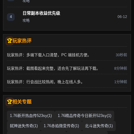
攻略
日常副本收益优先级
4
06-12
攻略
玩家热评
玩家热评：多端下载入口清楚，PC 端挂机方便。
30秒前
玩家热评：截图看起来完整，适合先了解玩法再下载。
8分钟前
玩家热评：行会战比较热闹，晚上在线人多。
1分钟前
相关专题
1.76新开热血传523sy(1)
1.76精品传奇今日新开523sy(1)
弑神迷失传奇(1)
1.76赤焰微变传奇(1)
北斗迷失传奇(1)