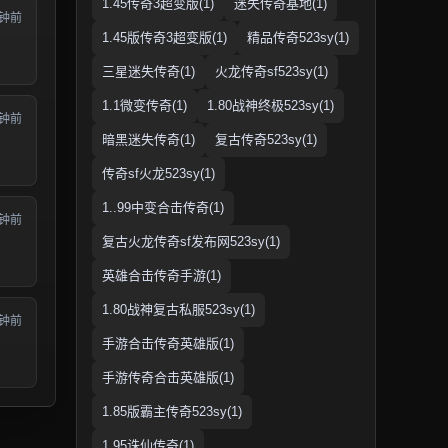
1.45传奇3超变版(1)
迷失传奇基地(1)
分钟前
1.45版传奇3超变版(1)
精品传奇523sy(1)
三星迷失传奇(1)
火龙传奇sf523sy(1)
1.1微变传奇(1)
1.80战神终极523sy(1)
分钟前
暗黑迷失传奇(1)
复古传奇523sy(1)
传奇sf火龙523sy(1)
1..99中变合击传奇(1)
分钟前
复古火龙传奇sf发布网523sy(1)
英雄合击传奇手游(1)
1.80战神复古私服523sy(1)
分钟前
手游合击传奇英雄版(1)
手游传奇合击英雄版(1)
1.85版霸主传奇523sy(1)
1.95诛仙传奇(1)