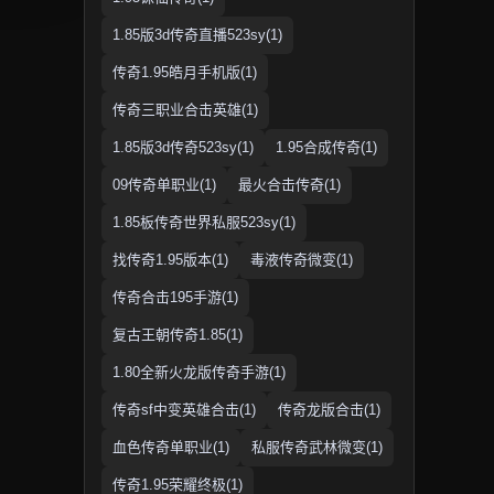
1.85版3d传奇直播523sy(1)
传奇1.95皓月手机版(1)
传奇三职业合击英雄(1)
1.85版3d传奇523sy(1)
1.95合成传奇(1)
09传奇单职业(1)
最火合击传奇(1)
1.85板传奇世界私服523sy(1)
找传奇1.95版本(1)
毒液传奇微变(1)
传奇合击195手游(1)
复古王朝传奇1.85(1)
1.80全新火龙版传奇手游(1)
传奇sf中变英雄合击(1)
传奇龙版合击(1)
血色传奇单职业(1)
私服传奇武林微变(1)
传奇1.95荣耀终极(1)