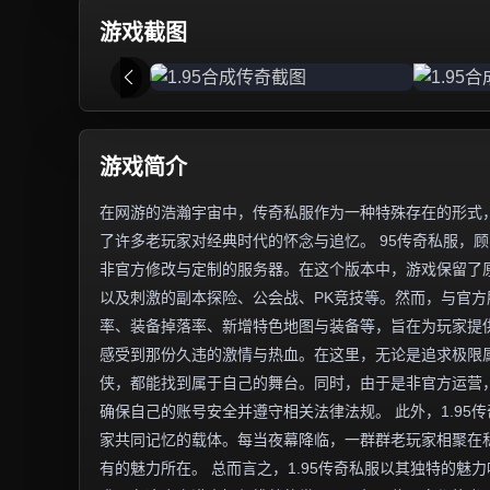
游戏截图
游戏简介
在网游的浩瀚宇宙中，传奇私服作为一种特殊存在的形式，
了许多老玩家对经典时代的怀念与追忆。 95传奇私服，顾
非官方修改与定制的服务器。在这个版本中，游戏保留了
以及刺激的副本探险、公会战、PK竞技等。然而，与官
率、装备掉落率、新增特色地图与装备等，旨在为玩家提供
感受到那份久违的激情与热血。在这里，无论是追求极限
侠，都能找到属于自己的舞台。同时，由于是非官方运营
确保自己的账号安全并遵守相关法律法规。 此外，1.9
家共同记忆的载体。每当夜幕降临，一群群老玩家相聚在
有的魅力所在。 总而言之，1.95传奇私服以其独特的