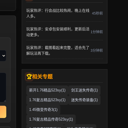
玩家热评：行会战比较热闹，晚上在线
45秒前
人多。
玩家热评：安卓包安装顺利，更新后活
1分钟前
动更多。
玩家热评：截图看起来完整，适合先了
3分钟前
解玩法再下载。
相关专题
新开1.76精品523sy(1)
剑王迷失传奇(1)
1.76复古精品523sy(1)
迷失传奇装备(1)
1.45微变传奇3(1)
1.76复古精品传奇523sy(1)