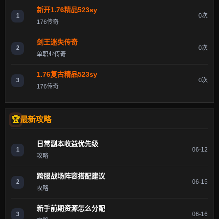
新开1.76精品523sy
1
0次
176传奇
剑王迷失传奇
2
0次
单职业传奇
1.76复古精品523sy
3
0次
176传奇
最新攻略
日常副本收益优先级
1
06-12
攻略
跨服战场阵容搭配建议
2
06-15
攻略
新手前期资源怎么分配
3
06-16