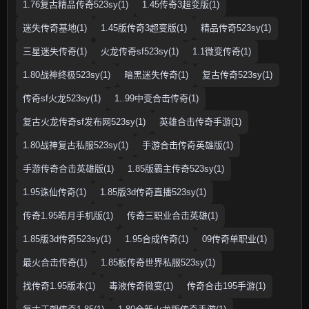
1.76复古精品传奇523sy(1)
1.45传奇3超变版(1)
迷失传奇基地(1)
1.45版传奇3超变版(1)
精品传奇523sy(1)
三星迷失传奇(1)
火龙传奇sf523sy(1)
1.1微变传奇(1)
1.80战神终极523sy(1)
暗黑迷失传奇(1)
复古传奇523sy(1)
传奇sf火龙523sy(1)
1..99中变合击传奇(1)
复古火龙传奇sf发布网523sy(1)
英雄合击传奇手游(1)
1.80战神复古私服523sy(1)
手游合击传奇英雄版(1)
手游传奇合击英雄版(1)
1.85版霸主传奇523sy(1)
1.95诛仙传奇(1)
1.85版3d传奇直播523sy(1)
传奇1.95皓月手机版(1)
传奇三职业合击英雄(1)
1.85版3d传奇523sy(1)
1.95合成传奇(1)
09传奇单职业(1)
最火合击传奇(1)
1.85板传奇世界私服523sy(1)
找传奇1.95版本(1)
毒液传奇微变(1)
传奇合击195手游(1)