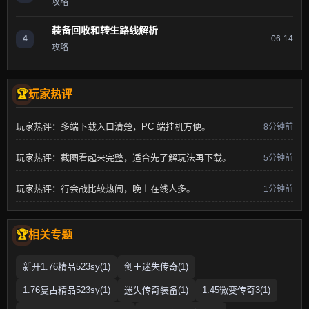
攻略
装备回收和转生路线解析
4
06-14
攻略
玩家热评
玩家热评：多端下载入口清楚，PC 端挂机方便。
8分钟前
玩家热评：截图看起来完整，适合先了解玩法再下载。
5分钟前
玩家热评：行会战比较热闹，晚上在线人多。
1分钟前
相关专题
新开1.76精品523sy(1)
剑王迷失传奇(1)
1.76复古精品523sy(1)
迷失传奇装备(1)
1.45微变传奇3(1)