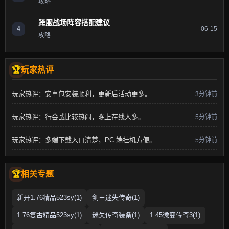
攻略
跨服战场阵容搭配建议
4
06-15
攻略
玩家热评
玩家热评：安卓包安装顺利，更新后活动更多。
3分钟前
玩家热评：行会战比较热闹，晚上在线人多。
5分钟前
玩家热评：多端下载入口清楚，PC 端挂机方便。
5分钟前
相关专题
新开1.76精品523sy(1)
剑王迷失传奇(1)
1.76复古精品523sy(1)
迷失传奇装备(1)
1.45微变传奇3(1)