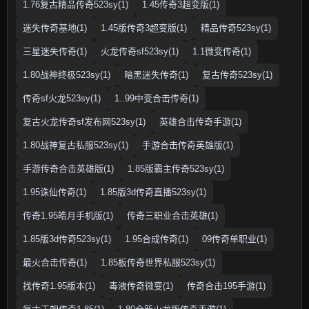
1.76复古精品传奇523sy(1)
1.45传奇3超变版(1)
迷失传奇基地(1)
1.45版传奇3超变版(1)
精品传奇523sy(1)
三星迷失传奇(1)
火龙传奇sf523sy(1)
1.1微变传奇(1)
1.80战神终极523sy(1)
暗黑迷失传奇(1)
复古传奇523sy(1)
传奇sf火龙523sy(1)
1..99中变合击传奇(1)
复古火龙传奇sf发布网523sy(1)
英雄合击传奇手游(1)
1.80战神复古私服523sy(1)
手游合击传奇英雄版(1)
手游传奇合击英雄版(1)
1.85版霸主传奇523sy(1)
1.95诛仙传奇(1)
1.85版3d传奇直播523sy(1)
传奇1.95皓月手机版(1)
传奇三职业合击英雄(1)
1.85版3d传奇523sy(1)
1.95合成传奇(1)
09传奇单职业(1)
最火合击传奇(1)
1.85板传奇世界私服523sy(1)
找传奇1.95版本(1)
毒液传奇微变(1)
传奇合击195手游(1)