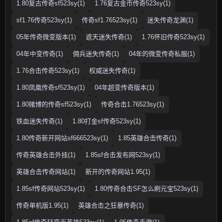
1.80复古传奇sf523sy(1)
1.76复古金币传奇523sy(1)
sf1.76传奇523sy(1)
传奇sf1.76523sy(1)
迷失传奇龙渊(1)
05年传奇微变版本(1)
遮天迷失传奇(1)
1.76怀旧传奇523sy(1)
04年中变传奇(1)
佣兵迷失传奇(1)
04年的微变传奇私服(1)
1.76合击传奇523sy(1)
权威迷失传奇(1)
1.80凤凰传奇sf523sy(1)
04年超变传奇版本(1)
1.80赌博的传奇sf523sy(1)
传奇合击1.76523sy(1)
铁血迷失传奇(1)
1.80打金sf传奇523sy(1)
1.80传奇新开网站sf666523sy(1)
1.85英雄合击传奇(1)
传奇英雄合击外挂(1)
1.85sf合击发布网523sy(1)
英雄合击传奇网站(1)
新开的传奇网站1.95(1)
1.85sf传奇网站523sy(1)
1.80传奇合击SF怎么刷元宝523sy(1)
传奇单机版1.95(1)
英雄合击之狂暴传奇(1)