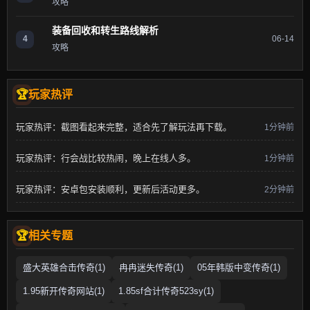
攻略
装备回收和转生路线解析
4
06-14
攻略
玩家热评
玩家热评：截图看起来完整，适合先了解玩法再下载。
1分钟前
玩家热评：行会战比较热闹，晚上在线人多。
1分钟前
玩家热评：安卓包安装顺利，更新后活动更多。
2分钟前
相关专题
盛大英雄合击传奇(1)
冉冉迷失传奇(1)
05年韩版中变传奇(1)
1.95新开传奇网站(1)
1.85sf合计传奇523sy(1)