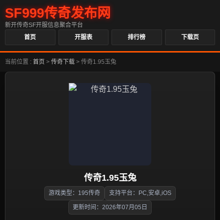
SF999传奇发布网
新开传奇SF开服信息聚合平台
首页
开服表
排行榜
下载页
当前位置 :
首页
>
传奇下载
>
传奇1.95玉兔
传奇1.95玉兔
游戏类型：195传奇
支持平台：PC,安卓,iOS
更新时间：2026年07月05日