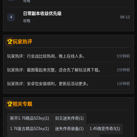
攻略
日常副本收益优先级
4
06-12
攻略
玩家热评
玩家热评：行会战比较热闹，晚上在线人多。
5分钟前
玩家热评：截图看起来完整，适合先了解玩法再下载。
2分钟前
玩家热评：安卓包安装顺利，更新后活动更多。
1分钟前
相关专题
新开1.76精品523sy(1)
剑王迷失传奇(1)
1.76复古精品523sy(1)
迷失传奇装备(1)
1.45微变传奇3(1)