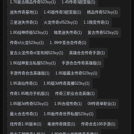
1.76复古精品传奇523sy(1)
1.45传奇3超变版(1)
迷失传奇基地(1)
1.45版传奇3超变版(1)
精品传奇523sy(1)
三星迷失传奇(1)
火龙传奇sf523sy(1)
1.1微变传奇(1)
1.80战神终极523sy(1)
暗黑迷失传奇(1)
复古传奇523sy(1)
传奇sf火龙523sy(1)
1..99中变合击传奇(1)
复古火龙传奇sf发布网523sy(1)
英雄合击传奇手游(1)
1.80战神复古私服523sy(1)
手游合击传奇英雄版(1)
手游传奇合击英雄版(1)
1.85版霸主传奇523sy(1)
1.95诛仙传奇(1)
1.85版3d传奇直播523sy(1)
传奇1.95皓月手机版(1)
传奇三职业合击英雄(1)
1.85版3d传奇523sy(1)
1.95合成传奇(1)
09传奇单职业(1)
最火合击传奇(1)
1.85板传奇世界私服523sy(1)
找传奇1.95版本(1)
毒液传奇微变(1)
传奇合击195手游(1)