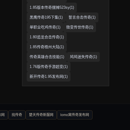
1.85版本传奇摆摊523sy(1)
黑鹰传奇195下集(1)
誓言合击传奇(1)
单职业吃鸡传奇(1)
微变传世传奇(1)
1.80追龙合击传奇(1)
1.85传奇梧州大陆(1)
传奇英雄合击技能(1)
鸠鸠迷失传奇(1)
1.76版传奇手游超变(1)
新开传奇1.95发布网(1)
布网
找传奇
楚天传奇新服网
lomo窝传奇发布网