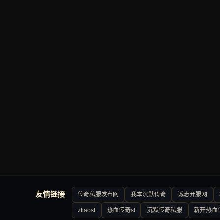
友情链接
传奇私服发布网
我本沉默传奇
诚志开服网
zhaosf
热血传奇sf
沉默传奇私服
新开热血