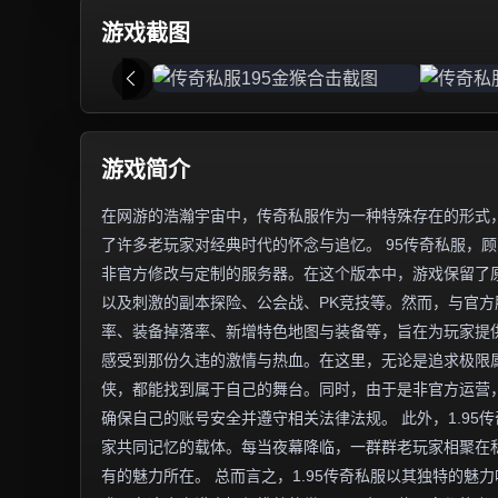
游戏截图
游戏简介
在网游的浩瀚宇宙中，传奇私服作为一种特殊存在的形式，
了许多老玩家对经典时代的怀念与追忆。 95传奇私服，顾
非官方修改与定制的服务器。在这个版本中，游戏保留了
以及刺激的副本探险、公会战、PK竞技等。然而，与官
率、装备掉落率、新增特色地图与装备等，旨在为玩家提供
感受到那份久违的激情与热血。在这里，无论是追求极限
侠，都能找到属于自己的舞台。同时，由于是非官方运营
确保自己的账号安全并遵守相关法律法规。 此外，1.9
家共同记忆的载体。每当夜幕降临，一群群老玩家相聚在
有的魅力所在。 总而言之，1.95传奇私服以其独特的