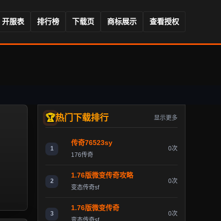
开服表
排行榜
下载页
商标展示
查看授权
热门下载排行
显示更多
传奇76523sy
1
0次
176传奇
1.76版微变传奇攻略
2
0次
变态传奇sf
1.76版微变传奇
3
0次
变态传奇sf