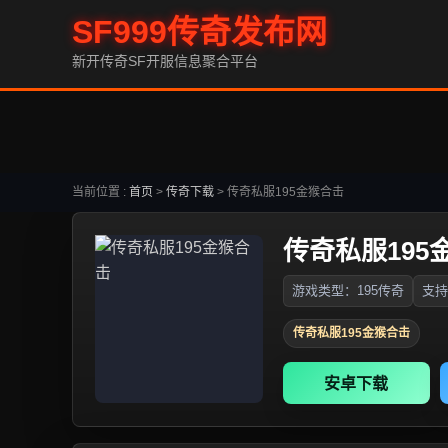
SF999传奇发布网
新开传奇SF开服信息聚合平台
当前位置 :
首页
>
传奇下载
>
传奇私服195金猴合击
传奇私服195
游戏类型：195传奇
支持
传奇私服195金猴合击
安卓下载