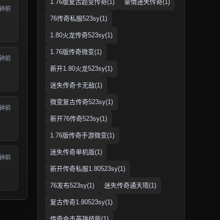
1.76版复古超变传奇(1)
豪情迷失传奇(1)
分钟前
76传奇私服523sy(1)
1.80火龙传奇523sy(1)
1.76版传奇微变(1)
分钟前
新开1.80火龙523sy(1)
迷失传奇卡无敌(1)
微变复古传奇523sy(1)
分钟前
新开76传奇523sy(1)
1.76版传奇手游微变(1)
迷失传奇单机版(1)
分钟前
新开传奇私服1.80523sy(1)
76发布523sy(1)
迷失传奇通天塔(1)
复古传奇1.80523sy(1)
传奇合击英雄技能(1)