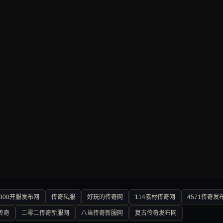
300开服发布网
传奇私服
好玩的传奇网
114素材传奇网
4571传奇发
传奇
二零二传奇新服网
八当传奇新服网
复古传奇发布网