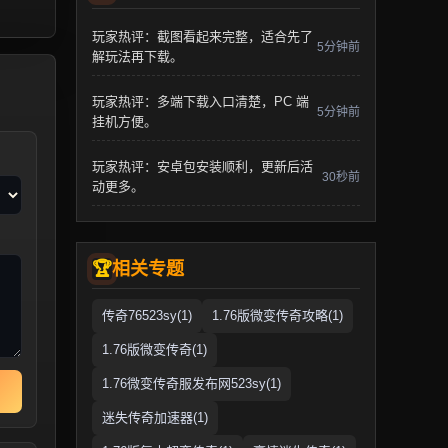
玩家热评：截图看起来完整，适合先了
5分钟前
解玩法再下载。
玩家热评：多端下载入口清楚，PC 端
5分钟前
挂机方便。
玩家热评：安卓包安装顺利，更新后活
30秒前
动更多。
相关专题
传奇76523sy(1)
1.76版微变传奇攻略(1)
1.76版微变传奇(1)
1.76微变传奇服发布网523sy(1)
迷失传奇加速器(1)