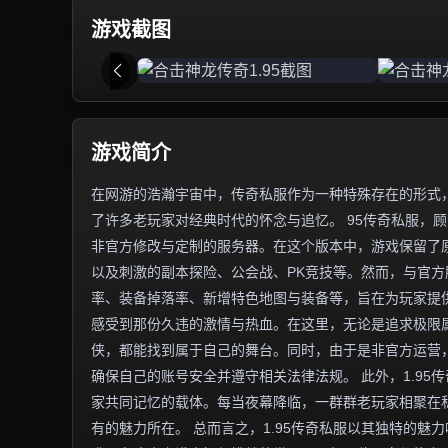
游戏截图
游戏简介
在网游的浩瀚宇宙中，传奇私服作为一种特殊存在的形式，
了许多老玩家对经典时代的怀念与追忆。 95传奇私服，顾
非官方修改与定制的服务器。在这个版本中，游戏保留了
以及刺激的副本探险、公会战、PK竞技等。然而，与官
率、装备掉落率、新增特色地图与装备等，旨在为玩家提供
感受到那份久违的激情与热血。在这里，无论是追求极限
侠，都能找到属于自己的舞台。同时，由于是非官方运营
确保自己的账号安全并遵守相关法律法规。 此外，1.9
家共同记忆的载体。每当夜幕降临，一群群老玩家相聚在
有的魅力所在。 总而言之，1.95传奇私服以其独特的