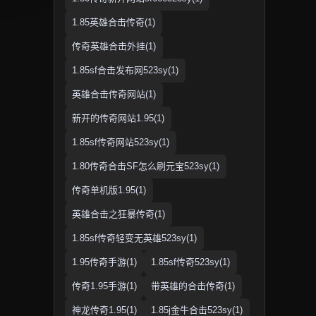
1.85英雄合击传奇(1)
传奇英雄合击外挂(1)
1.85sf合击发布网523sy(1)
英雄合击传奇网站(1)
新开的传奇网站1.95(1)
1.85sf传奇网站523sy(1)
1.80传奇合击SF怎么刷元宝523sy(1)
传奇单机版1.95(1)
英雄合击之狂暴传奇(1)
1.85sf传奇轻变无英雄523sy(1)
1.95传奇手游(1)
1.85sf传奇523sy(1)
传奇1.95手游(1)
带英雄的合击传奇(1)
神龙传奇1.95(1)
1.85j金牛合击523sy(1)