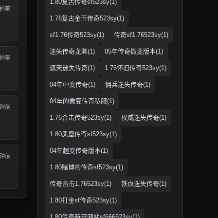
1.80复古传奇sf523sy(1)
分钟前
1.76复古金币传奇523sy(1)
sf1.76传奇523sy(1)
传奇sf1.76523sy(1)
迷失传奇龙渊(1)
05年传奇微变版本(1)
分钟前
遮天迷失传奇(1)
1.76怀旧传奇523sy(1)
04年中变传奇(1)
佣兵迷失传奇(1)
04年的微变传奇私服(1)
分钟前
1.76合击传奇523sy(1)
权威迷失传奇(1)
1.80凤凰传奇sf523sy(1)
04年超变传奇版本(1)
分钟前
1.80赌博的传奇sf523sy(1)
传奇合击1.76523sy(1)
铁血迷失传奇(1)
1.80打金sf传奇523sy(1)
1.80传奇新开网站sf666523sy(1)