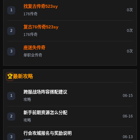
找复古传奇523sy
1
0次
176传奇
复古76传奇523sy
2
0次
176传奇
座迷失传奇
3
0次
单职业传奇
最新攻略
跨服战场阵容搭配建议
1
06-15
攻略
新手前期资源怎么分配
2
06-16
攻略
行会攻城报名与奖励说明
3
06-13