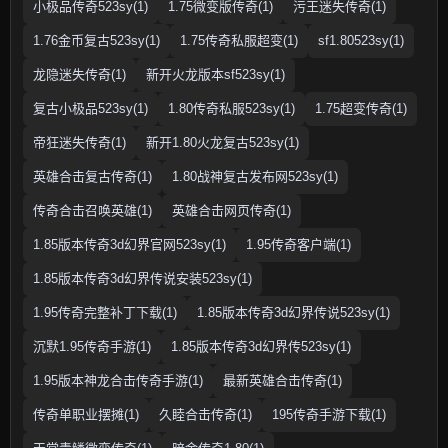
小极品传奇523sy(1)
1.75微变版传奇(1)
污王迷失传奇(1)
1.76金币复古523sy(1)
1.75传奇私服超变(1)
sf1.80523sy(1)
龙隐迷失传奇(1)
新开火龙版本sf523sy(1)
复古小极品523sy(1)
1.80传奇私服523sy(1)
1.75超变传奇(1)
帝狂迷失传奇(1)
新开1.80火龙复古523sy(1)
英雄合击复古传奇(1)
1.80战神复古发布网523sy(1)
传奇合击召唤英雄(1)
英雄合击网页传奇(1)
1.85版本传奇3d幻界官网523sy(1)
1.95传奇客户端(1)
1.85版本传奇3d幻界传说安装523sy(1)
1.95传奇完整补丁下载(1)
1.85版本传奇3d幻界传说523sy(1)
沉默1.95传奇手游(1)
1.85版本传奇3d幻界传523sy(1)
1.95版本神龙合击传奇手游(1)
最新英雄合击传奇(1)
传奇单职业摆摊(1)
久睦合击传奇(1)
195传奇手游下载(1)