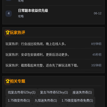
攻略
日常副本收益优先级
4
06-12
攻略
玩家热评
玩家热评：行会战比较热闹，晚上在线人多。
8分钟前
玩家热评：安卓包安装顺利，更新后活动更多。
45秒前
玩家热评：截图看起来完整，适合先了解玩法再下载。
3分钟前
相关专题
找复古传奇523sy(1)
复古76传奇523sy(1)
座迷失传奇(1)
1.75微变传奇(1)
九恒迷失传奇(1)
1.75微变版传奇免费(1)