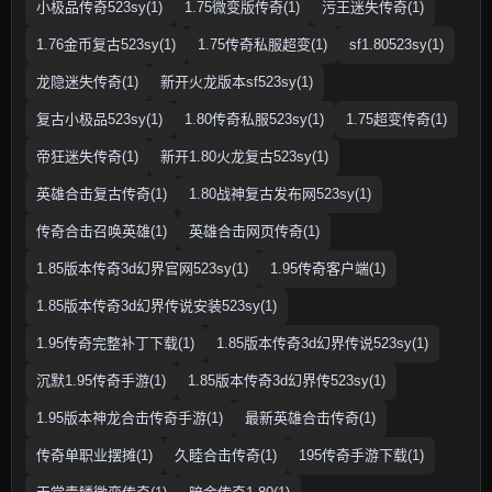
小极品传奇523sy(1)
1.75微变版传奇(1)
污王迷失传奇(1)
1.76金币复古523sy(1)
1.75传奇私服超变(1)
sf1.80523sy(1)
龙隐迷失传奇(1)
新开火龙版本sf523sy(1)
复古小极品523sy(1)
1.80传奇私服523sy(1)
1.75超变传奇(1)
帝狂迷失传奇(1)
新开1.80火龙复古523sy(1)
英雄合击复古传奇(1)
1.80战神复古发布网523sy(1)
传奇合击召唤英雄(1)
英雄合击网页传奇(1)
1.85版本传奇3d幻界官网523sy(1)
1.95传奇客户端(1)
1.85版本传奇3d幻界传说安装523sy(1)
1.95传奇完整补丁下载(1)
1.85版本传奇3d幻界传说523sy(1)
沉默1.95传奇手游(1)
1.85版本传奇3d幻界传523sy(1)
1.95版本神龙合击传奇手游(1)
最新英雄合击传奇(1)
传奇单职业摆摊(1)
久睦合击传奇(1)
195传奇手游下载(1)