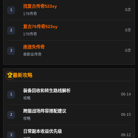
找复古传奇523sy
1
0次
176传奇
复古76传奇523sy
2
0次
176传奇
座迷失传奇
3
0次
单职业传奇
最新攻略
装备回收和转生路线解析
1
06-14
攻略
跨服战场阵容搭配建议
2
06-15
攻略
日常副本收益优先级
3
06-12