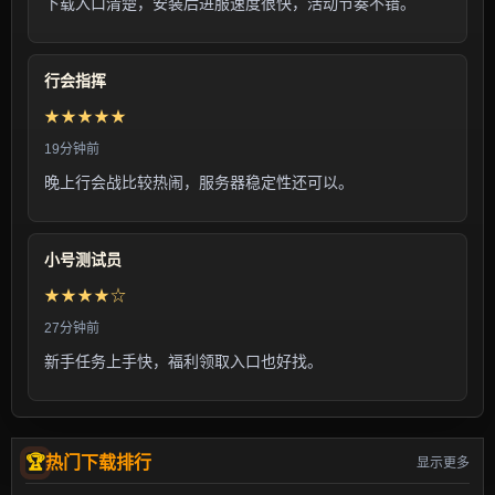
下载入口清楚，安装后进服速度很快，活动节奏不错。
行会指挥
★★★★★
19分钟前
晚上行会战比较热闹，服务器稳定性还可以。
小号测试员
★★★★☆
27分钟前
新手任务上手快，福利领取入口也好找。
热门下载排行
显示更多