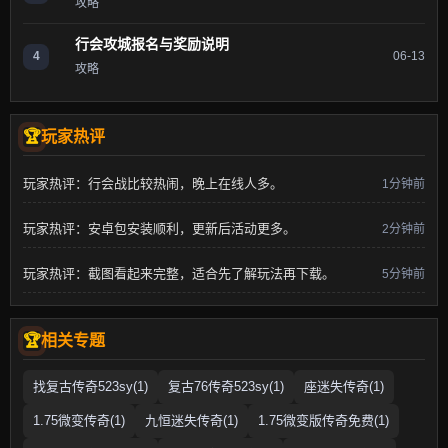
攻略
行会攻城报名与奖励说明
4
06-13
攻略
玩家热评
玩家热评：行会战比较热闹，晚上在线人多。
1分钟前
玩家热评：安卓包安装顺利，更新后活动更多。
2分钟前
玩家热评：截图看起来完整，适合先了解玩法再下载。
5分钟前
相关专题
找复古传奇523sy(1)
复古76传奇523sy(1)
座迷失传奇(1)
1.75微变传奇(1)
九恒迷失传奇(1)
1.75微变版传奇免费(1)