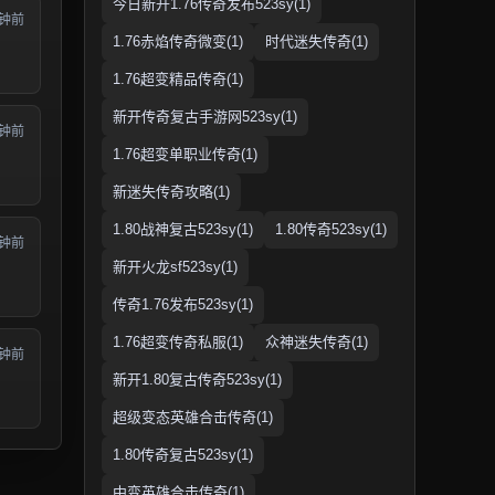
今日新开1.76传奇发布523sy(1)
分钟前
1.76赤焰传奇微变(1)
时代迷失传奇(1)
1.76超变精品传奇(1)
新开传奇复古手游网523sy(1)
分钟前
1.76超变单职业传奇(1)
新迷失传奇攻略(1)
1.80战神复古523sy(1)
1.80传奇523sy(1)
分钟前
新开火龙sf523sy(1)
传奇1.76发布523sy(1)
1.76超变传奇私服(1)
众神迷失传奇(1)
分钟前
新开1.80复古传奇523sy(1)
超级变态英雄合击传奇(1)
1.80传奇复古523sy(1)
中变英雄合击传奇(1)