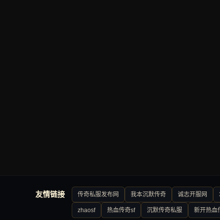
友情链接
传奇私服发布网
我本沉默传奇
诚志开服网
zhaosf
热血传奇sf
沉默传奇私服
新开热血