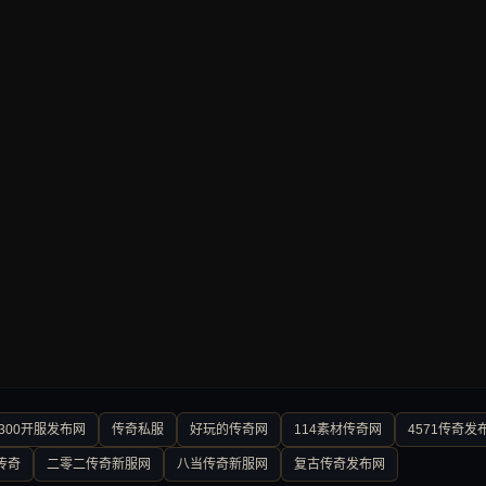
300开服发布网
传奇私服
好玩的传奇网
114素材传奇网
4571传奇发
传奇
二零二传奇新服网
八当传奇新服网
复古传奇发布网