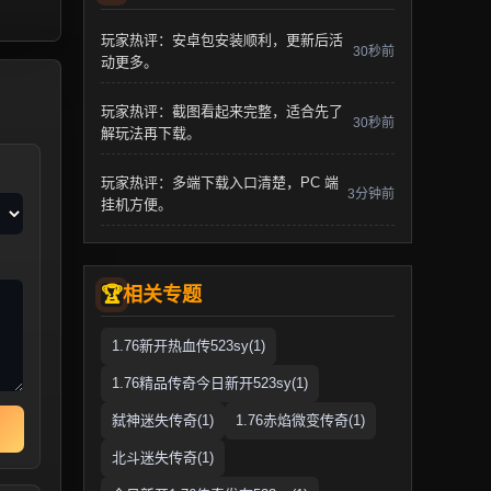
玩家热评：安卓包安装顺利，更新后活
30秒前
动更多。
玩家热评：截图看起来完整，适合先了
30秒前
解玩法再下载。
玩家热评：多端下载入口清楚，PC 端
3分钟前
挂机方便。
相关专题
1.76新开热血传523sy(1)
1.76精品传奇今日新开523sy(1)
弑神迷失传奇(1)
1.76赤焰微变传奇(1)
北斗迷失传奇(1)