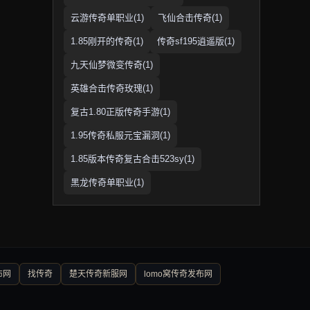
云游传奇单职业(1)
飞仙合击传奇(1)
1.85刚开的传奇(1)
传奇sf195逍遥版(1)
九天仙梦微变传奇(1)
英雄合击传奇玫瑰(1)
复古1.80正版传奇手游(1)
1.95传奇私服元宝漏洞(1)
1.85版本传奇复古合击523sy(1)
黑龙传奇单职业(1)
布网
找传奇
楚天传奇新服网
lomo窝传奇发布网