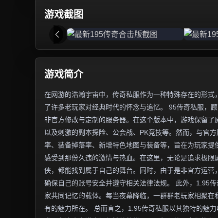
游戏截图
游戏简介
在网游的浩瀚宇宙中，传奇私服作为一种特殊存在的形式，
了许多老玩家对经典时代的怀念与追忆。 95传奇私服，顾
非官方修改与定制的服务器。在这个版本中，游戏保留了
以及刺激的副本探险、公会战、PK竞技等。然而，与官
率、装备掉落率、新增特色地图与装备等，旨在为玩家提供
感受到那份久违的激情与热血。在这里，无论是追求极限
侠，都能找到属于自己的舞台。同时，由于是非官方运营
确保自己的账号安全并遵守相关法律法规。 此外，1.9
家共同记忆的载体。每当夜幕降临，一群群老玩家相聚在
有的魅力所在。 总而言之，1.95传奇私服以其独特的