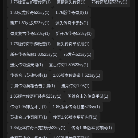
1.76版复古超变传奇(1)
豪情迷失传奇(1)
76传奇私服523sy(1)
1.80火龙传奇523sy(1)
1.76版传奇微变(1)
新开1.80火龙523sy(1)
迷失传奇卡无敌(1)
微变复古传奇523sy(1)
新开76传奇523sy(1)
1.76版传奇手游微变(1)
迷失传奇单机版(1)
新开传奇私服1.80523sy(1)
76发布523sy(1)
迷失传奇通天塔(1)
复古传奇1.80523sy(1)
传奇合击英雄技能(1)
1.85版本传奇道士523sy(1)
手游传奇英雄合击手游(1)
浩月传奇1.95(1)
1.85版本传奇打装备523sy(1)
英雄合击的传奇手游(1)
传奇1.95神龙补丁(1)
1.85版本传奇打宝523sy(1)
英雄合击传奇刚开(1)
传奇1.95版本更新内容(1)
1.85版本传奇不充钱玩523sy(1)
传奇1.95版本发布网(1)