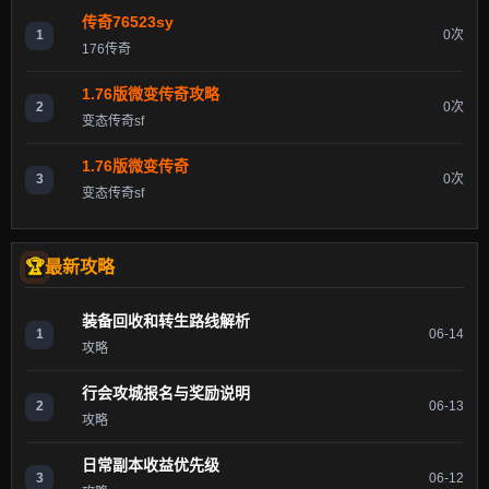
传奇76523sy
1
0次
176传奇
1.76版微变传奇攻略
2
0次
变态传奇sf
1.76版微变传奇
3
0次
变态传奇sf
最新攻略
装备回收和转生路线解析
1
06-14
攻略
行会攻城报名与奖励说明
2
06-13
攻略
日常副本收益优先级
3
06-12