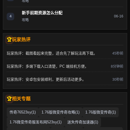
攻略
新手前期资源怎么分配
4
06-16
攻略
玩家热评
玩家热评：截图看起来完整，适合先了解玩法再下载。
45秒前
玩家热评：多端下载入口清楚，PC 端挂机方便。
8分钟前
玩家热评：安卓包安装顺利，更新后活动更多。
30秒前
相关专题
传奇76523sy(1)
1.76版微变传奇攻略(1)
1.76版微变传奇(1)
1.76微变传奇服发布网523sy(1)
迷失传奇加速器(1)