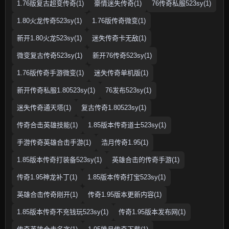
1.76版复古超变传奇(1)
豪情迷失传奇(1)
76传奇私服523sy(1)
1.80火龙传奇523sy(1)
1.76版传奇微变(1)
新开1.80火龙523sy(1)
迷失传奇卡无敌(1)
微变复古传奇523sy(1)
新开76传奇523sy(1)
1.76版传奇手游微变(1)
迷失传奇单机版(1)
新开传奇私服1.80523sy(1)
76发布523sy(1)
迷失传奇通天塔(1)
复古传奇1.80523sy(1)
传奇合击英雄技能(1)
1.85版本传奇道士523sy(1)
手游传奇英雄合击手游(1)
浩月传奇1.95(1)
1.85版本传奇打装备523sy(1)
英雄合击的传奇手游(1)
传奇1.95神龙补丁(1)
1.85版本传奇打宝523sy(1)
英雄合击传奇刚开(1)
传奇1.95版本更新内容(1)
1.85版本传奇不充钱玩523sy(1)
传奇1.95版本发布网(1)