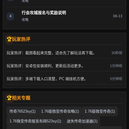
攻略
行会攻城报名与奖励说明
4
06-13
攻略
玩家热评
玩家热评：截图看起来完整，适合先了解玩法再下载。
30秒前
玩家热评：安卓包安装顺利，更新后活动更多。
1分钟前
玩家热评：多端下载入口清楚，PC 端挂机方便。
5分钟前
相关专题
传奇76523sy(1)
1.76版微变传奇攻略(1)
1.76版微变传奇(1)
1.76微变传奇服发布网523sy(1)
迷失传奇加速器(1)