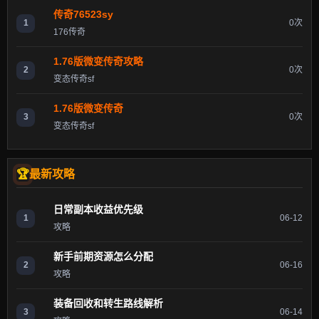
传奇76523sy
1
0次
176传奇
1.76版微变传奇攻略
2
0次
变态传奇sf
1.76版微变传奇
3
0次
变态传奇sf
最新攻略
日常副本收益优先级
1
06-12
攻略
新手前期资源怎么分配
2
06-16
攻略
装备回收和转生路线解析
3
06-14