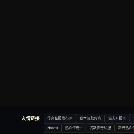
友情链接
传奇私服发布网
我本沉默传奇
诚志开服网
zhaosf
热血传奇sf
沉默传奇私服
新开热血