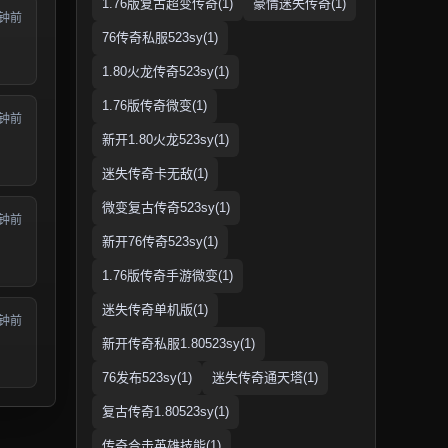
1.76版复古超变传奇(1)
豪情迷失传奇(1)
分钟前
76传奇私服523sy(1)
1.80火龙传奇523sy(1)
1.76版传奇微变(1)
分钟前
新开1.80火龙523sy(1)
迷失传奇卡无敌(1)
微变复古传奇523sy(1)
分钟前
新开76传奇523sy(1)
1.76版传奇手游微变(1)
迷失传奇单机版(1)
分钟前
新开传奇私服1.80523sy(1)
76发布523sy(1)
迷失传奇通天塔(1)
复古传奇1.80523sy(1)
传奇合击英雄技能(1)