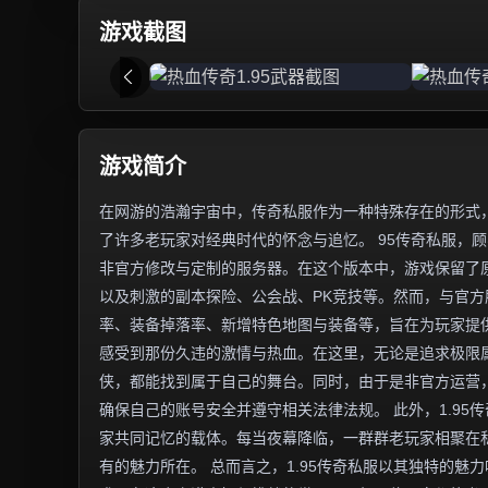
游戏截图
游戏简介
在网游的浩瀚宇宙中，传奇私服作为一种特殊存在的形式，
了许多老玩家对经典时代的怀念与追忆。 95传奇私服，顾
非官方修改与定制的服务器。在这个版本中，游戏保留了
以及刺激的副本探险、公会战、PK竞技等。然而，与官
率、装备掉落率、新增特色地图与装备等，旨在为玩家提供
感受到那份久违的激情与热血。在这里，无论是追求极限
侠，都能找到属于自己的舞台。同时，由于是非官方运营
确保自己的账号安全并遵守相关法律法规。 此外，1.9
家共同记忆的载体。每当夜幕降临，一群群老玩家相聚在
有的魅力所在。 总而言之，1.95传奇私服以其独特的