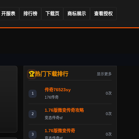
开服表
排行榜
下载页
商标展示
查看授权
热门下载排行
显示更多
传奇76523sy
1
0次
176传奇
1.76版微变传奇攻略
2
0次
变态传奇sf
1.76版微变传奇
3
0次
变态传奇sf