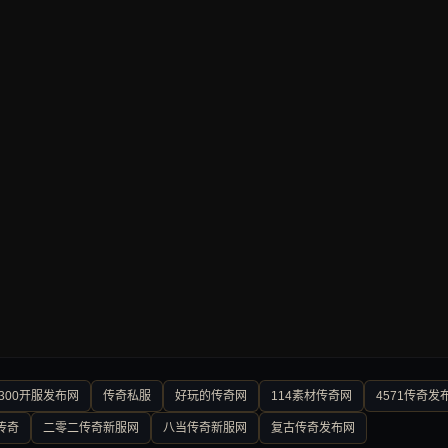
300开服发布网
传奇私服
好玩的传奇网
114素材传奇网
4571传奇发
传奇
二零二传奇新服网
八当传奇新服网
复古传奇发布网