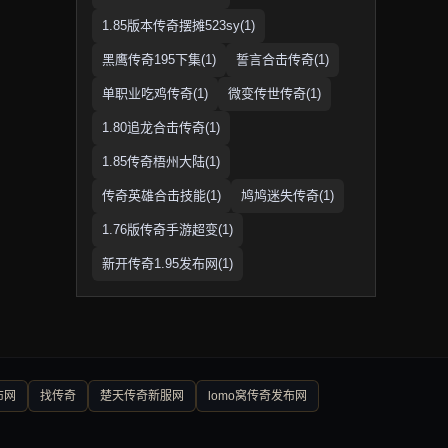
1.85版本传奇摆摊523sy(1)
黑鹰传奇195下集(1)
誓言合击传奇(1)
单职业吃鸡传奇(1)
微变传世传奇(1)
1.80追龙合击传奇(1)
1.85传奇梧州大陆(1)
传奇英雄合击技能(1)
鸠鸠迷失传奇(1)
1.76版传奇手游超变(1)
新开传奇1.95发布网(1)
布网
找传奇
楚天传奇新服网
lomo窝传奇发布网