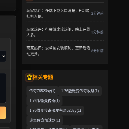
玩家热评：多端下载入口清楚，PC 端
2分钟前
挂机方便。
玩家热评：行会战比较热闹，晚上在线
3分钟前
人多。
玩家热评：安卓包安装顺利，更新后活
8分钟前
动更多。
相关专题
传奇76523sy(1)
1.76版微变传奇攻略(1)
1.76版微变传奇(1)
1.76微变传奇服发布网523sy(1)
迷失传奇加速器(1)