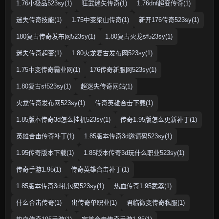
1.76小极品523sy(1)
狂武迷失传奇(1)
1.76dnf超变传奇(1)
迷失传奇技能(1)
1.75中变梁山传奇(1)
新开176传奇523sy(1)
180复古传奇发布网523sy(1)
1.80复古火龙sf523sy(1)
迷失传奇超变(1)
1.80火龙复古发布网523sy(1)
1.75中变传奇霸业网(1)
176传奇新服网523sy(1)
1.80复古sf523sy(1)
超迷失传奇网站(1)
火龙传奇发布网523sy(1)
传奇英雄合击下载(1)
1.85版本传奇3d怎么挂机523sy(1)
传奇1.95版怎么更新补丁(1)
英雄合击传奇补丁(1)
1.85版本传奇3d邀请码523sy(1)
1.95传奇版本下载(1)
1.85版本传奇3d玩什么职业523sy(1)
传奇手游1.95(1)
传奇英雄合击补丁(1)
1.85版本传奇3d礼包码523sy(1)
热血传奇1.95武器(1)
什么合击传奇(1)
出传奇单职业(1)
君临微变传奇私服(1)