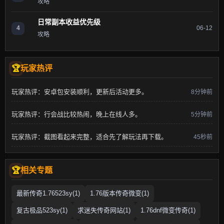
攻略
日常副本收益优先级
4
06-12
攻略
玩家热评
玩家热评：安卓包安装顺利，更新后活动更多。
8分钟前
玩家热评：行会战比较热闹，晚上在线人多。
5分钟前
玩家热评：截图看起来完整，适合先了解玩法再下载。
45秒前
相关专题
最新传奇1.76523sy(1)
1.76版本传奇微变(1)
复古极品523sy(1)
求迷失传奇网站(1)
1.76dnf微变传奇(1)