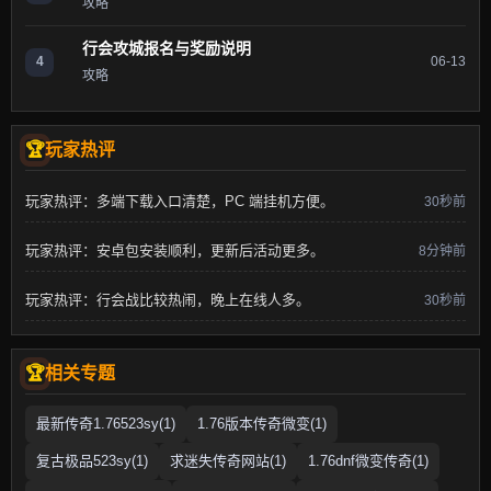
攻略
行会攻城报名与奖励说明
4
06-13
攻略
玩家热评
玩家热评：多端下载入口清楚，PC 端挂机方便。
30秒前
玩家热评：安卓包安装顺利，更新后活动更多。
8分钟前
玩家热评：行会战比较热闹，晚上在线人多。
30秒前
相关专题
最新传奇1.76523sy(1)
1.76版本传奇微变(1)
复古极品523sy(1)
求迷失传奇网站(1)
1.76dnf微变传奇(1)