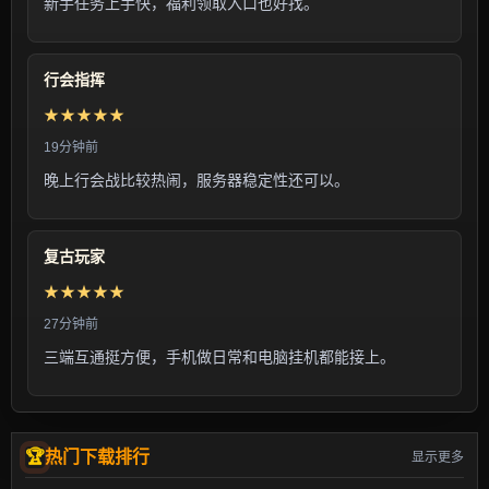
新手任务上手快，福利领取入口也好找。
行会指挥
★★★★★
19分钟前
晚上行会战比较热闹，服务器稳定性还可以。
复古玩家
★★★★★
27分钟前
三端互通挺方便，手机做日常和电脑挂机都能接上。
热门下载排行
显示更多