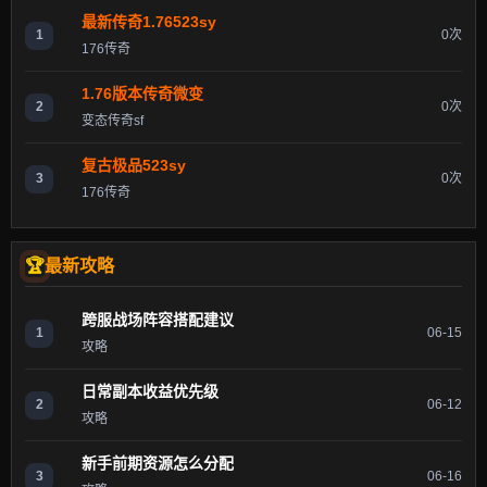
最新传奇1.76523sy
1
0次
176传奇
1.76版本传奇微变
2
0次
变态传奇sf
复古极品523sy
3
0次
176传奇
最新攻略
跨服战场阵容搭配建议
1
06-15
攻略
日常副本收益优先级
2
06-12
攻略
新手前期资源怎么分配
3
06-16