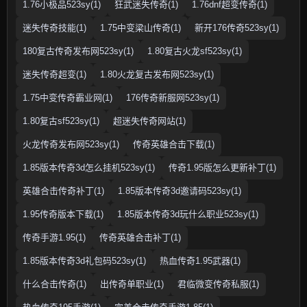
1.76小极品523sy(1)
狂武迷失传奇(1)
1.76dnf超变传奇(1)
迷失传奇技能(1)
1.75中变梁山传奇(1)
新开176传奇523sy(1)
180复古传奇发布网523sy(1)
1.80复古火龙sf523sy(1)
迷失传奇超变(1)
1.80火龙复古发布网523sy(1)
1.75中变传奇霸业网(1)
176传奇新服网523sy(1)
1.80复古sf523sy(1)
超迷失传奇网站(1)
火龙传奇发布网523sy(1)
传奇英雄合击下载(1)
1.85版本传奇3d怎么挂机523sy(1)
传奇1.95版怎么更新补丁(1)
英雄合击传奇补丁(1)
1.85版本传奇3d邀请码523sy(1)
1.95传奇版本下载(1)
1.85版本传奇3d玩什么职业523sy(1)
传奇手游1.95(1)
传奇英雄合击补丁(1)
1.85版本传奇3d礼包码523sy(1)
热血传奇1.95武器(1)
什么合击传奇(1)
出传奇单职业(1)
君临微变传奇私服(1)