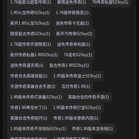
1.76版复古超变传奇(1)
豪情迷失传奇(1)
76传奇私服523sy(1)
1.80火龙传奇523sy(1)
1.76版传奇微变(1)
新开1.80火龙523sy(1)
迷失传奇卡无敌(1)
微变复古传奇523sy(1)
新开76传奇523sy(1)
1.76版传奇手游微变(1)
迷失传奇单机版(1)
新开传奇私服1.80523sy(1)
76发布523sy(1)
迷失传奇通天塔(1)
复古传奇1.80523sy(1)
传奇合击英雄技能(1)
1.85版本传奇道士523sy(1)
手游传奇英雄合击手游(1)
浩月传奇1.95(1)
1.85版本传奇打装备523sy(1)
英雄合击的传奇手游(1)
传奇1.95神龙补丁(1)
1.85版本传奇打宝523sy(1)
英雄合击传奇刚开(1)
传奇1.95版本更新内容(1)
1.85版本传奇不充钱玩523sy(1)
传奇1.95版本发布网(1)