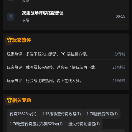
攻略
跨服战场阵容搭配建议
4
06-15
攻略
玩家热评
玩家热评：多端下载入口清楚，PC 端挂机方便。
3分钟前
玩家热评：截图看起来完整，适合先了解玩法再下载。
2分钟前
玩家热评：行会战比较热闹，晚上在线人多。
2分钟前
相关专题
传奇76523sy(1)
1.76版微变传奇攻略(1)
1.76版微变传奇(1)
1.76微变传奇服发布网523sy(1)
迷失传奇加速器(1)