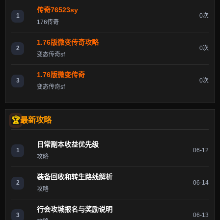
传奇76523sy
1
0次
176传奇
1.76版微变传奇攻略
2
0次
变态传奇sf
1.76版微变传奇
3
0次
变态传奇sf
最新攻略
日常副本收益优先级
1
06-12
攻略
装备回收和转生路线解析
2
06-14
攻略
行会攻城报名与奖励说明
3
06-13