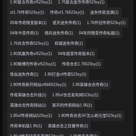
1.80复古传奇sf523sy(1)
1.76复古金币传奇523sy(1)
sf1.76传奇523sy(1)
传奇sf1.76523sy(1)
迷失传奇龙渊(1)
05年传奇微变版本(1)
遮天迷失传奇(1)
1.76怀旧传奇523sy(1)
04年中变传奇(1)
佣兵迷失传奇(1)
04年的微变传奇私服(1)
1.76合击传奇523sy(1)
权威迷失传奇(1)
1.80凤凰传奇sf523sy(1)
04年超变传奇版本(1)
1.80赌博的传奇sf523sy(1)
传奇合击1.76523sy(1)
铁血迷失传奇(1)
1.80打金sf传奇523sy(1)
1.80传奇新开网站sf666523sy(1)
1.85英雄合击传奇(1)
传奇英雄合击外挂(1)
1.85sf合击发布网523sy(1)
英雄合击传奇网站(1)
新开的传奇网站1.95(1)
1.85sf传奇网站523sy(1)
1.80传奇合击SF怎么刷元宝523sy(1)
传奇单机版1.95(1)
英雄合击之狂暴传奇(1)