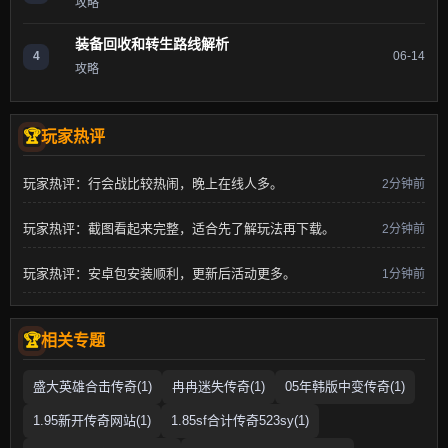
攻略
装备回收和转生路线解析
4
06-14
攻略
玩家热评
玩家热评：行会战比较热闹，晚上在线人多。
2分钟前
玩家热评：截图看起来完整，适合先了解玩法再下载。
2分钟前
玩家热评：安卓包安装顺利，更新后活动更多。
1分钟前
相关专题
盛大英雄合击传奇(1)
冉冉迷失传奇(1)
05年韩版中变传奇(1)
1.95新开传奇网站(1)
1.85sf合计传奇523sy(1)