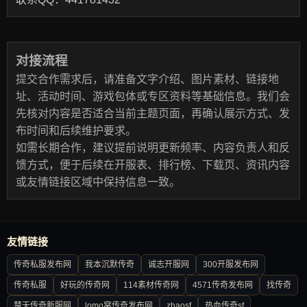
对接流程
提交合作需求后，请准备文字介绍、图片素材、链接地
址、活动时间、游戏包体或专区资料等基础信息。我们会
先核对内容是否适合当前主题页面，再确认展示方式、发
布时间和后续维护要求。
如需长期合作，建议提前说明更新频率、内容负责人和反
馈方式，便于后续在开服表、排行榜、下载页、资讯内容
或友情链接区域中保持信息一致。
友情链接
传奇私服发布网
我本沉默传奇
诚志开服网
300开服发布网
传奇私服
好玩的传奇网
114素材传奇网
4571传奇发布网
找传奇
楚天传奇新服网
lomo窝传奇发布网
zhaosf
热血传奇sf