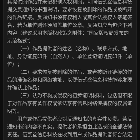
其提供的作品并未侵犯他人权利的，可向伍贰叁信息科技
提交反通知的书面说明，要求恢复被删除的作品或被断开
的作品链接。反通知书须有权利人或其合法授权人亲笔签
名，若为单位则还须加盖单位公章。反通知应当包含下列
内容（建议采用本版权政策之附件：“国家版权局发布的
示范格式”）：
（一）作品提供者的姓名（名称）、联系方式、地
址、身份证复印件（自然人）、单位登记证明复印件（单
位）；
（二）要求恢复被删除的作品，或者被断开链接的作
品的准确名称和网络地址，以便伍贰叁信息科技能够发现
并确认此作品；
（三）认为不构成侵权的初步证明材料，包括但不限
于对作品享有著作权或依法享有信息网络传播权的权属证
明等。
用户或作品提供者应对反通知书的真实性负责。若反
通知书的内容不真实，提供者将承担由此造成的全部法律
责任。伍贰叁信息科技在收到用户或作品提供者符合法定