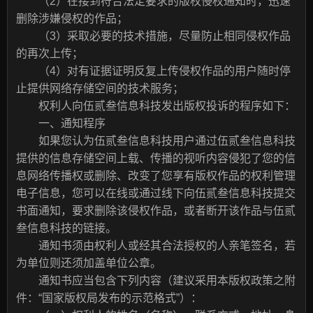
（2）在接到符合法定要求的版权侵权通知时，迅速
删除涉嫌侵权的作品；
（3）采取必要的技术措施，尽量防止相同侵权作品
的再次上传；
（4）对有证据证明反复上传侵权作品的用户随时停
止提供网络存储空间的技术服务；
权利人向伍贰叁信息科技发出版权投诉的程序如下：
一、通知程序
如果您认为伍贰叁信息科技用户通过伍贰叁信息科技
提供的信息存储空间上载、传播的视听内容侵犯了您的信
息网络传播权或删除、改变了您享有版权作品的权利管理
电子信息，您可以在线或通过线下向伍贰叁信息科技提交
书面通知，要求删除该侵权作品，或者断开该作品与伍贰
叁信息科技的链接。
通知书须由权利人或经其合法授权的人亲笔签名，若
为单位则还须加盖单位公章。
通知书应当包含下列内容（建议采用本版权政策之附
件：“国家版权局发布的示范格式”）：