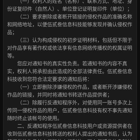
（一）权利人的姓名（名称）、联系方式、地址、身
份证复印件（自然人）、单位登记证明复印件（单位）；
（二）要求删除或者断开链接的侵权作品的准确名称
和网络地址，以便伍贰叁信息科技能够发现并确认侵权作
品；
（三）认为构成侵权的初步证明材料，包括但不限于
对作品享有著作权或依法享有信息网络传播权的权属证明
等。
您应对通知书的真实性负责。若通知书的内容不真
实，权利人将承担由此造成的全部法律责任。伍贰叁信息
科技收到您符合法定要求的通知后将：
（一）立即删除涉嫌侵权的作品，或者断开涉嫌侵权
作品的链接，并同时将通知书转送作品提供者；
（二）除履行反通知程序外，对使用同一账号多次上
传同一侵权作品的用户，伍贰叁信息科技有权不事先通知
随时终止该帐号的使用。
二、反通知程序伍贰叁信息科技用户或资源提供者在
收到伍贰叁信息科技转送的权利人提出的通知书后，认为