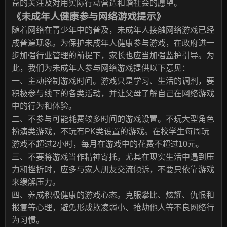
益的关注及对用实际行动营造和谐社会的愿望。
《未成年人健康参与网络游戏提示》
随着网络在青少年中的普及，未成年人接触网络游戏已经
成普遍现象。为保护未成年人健康参与游戏，在政府进一
步加强行业管理的前提下，家长也应当加强监护引导。为
此，我们为未成年人参与网络游戏提供以下意见：
一、主动控制游戏时间。游戏只是学习、生活的调剂，要
积极参与线下的各类活动，并让父母了解自己在网络游戏
中的行为和体验。
二、不参与可能耗费较多时间的游戏设置。不玩大型角色
扮演类游戏，不玩有PK类设置的游戏。在校学生每周玩
游戏不超过2小时，每月在游戏中的花费不超过10元。
三、不要将游戏当作精神寄托。尤其在现实生活中遇到压
力和挫折时，应多与家人朋友交流倾诉，不要只依靠游戏
来缓解压力。
四、养成积极健康的游戏心态。克服攀比、炫耀、仇恨和
报复等心理，避免形成欺凌弱小、抢劫他人等不良网络行
为习惯。