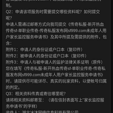
制。
Q2：申请该项服务时需要提交哪些资料呢？如何提交
呢？
申请人需通过邮寄方式向我司提交《传奇私服-新开热血
传奇sf-单职业传奇-传奇私服发布网sf999.com未成年人用
户家长监控服务申请书》及其中所提及需提供的附件，包
含：
附件1：申请人的身份证或户口本（复印件）
附件2：被申请人的身份证或户口本（复印件）
附件3：申请人与被申请人的监护法律关系证明（原件）
您在填写《传奇私服-新开热血传奇sf-单职业传奇-传奇私
服发布网sf999.com未成年人用户家长监控服务申请书》
时，请提供尽可能详尽、真实的玩家资料，以便帐号归属
的判定。
Q3：相关资料传真或寄往哪里呢？
请将相关资料邮寄至：（请在信封表面写上"家长监控服
务申请书"的字样）
收件人：湖北冰沐网络信息科技有限公司