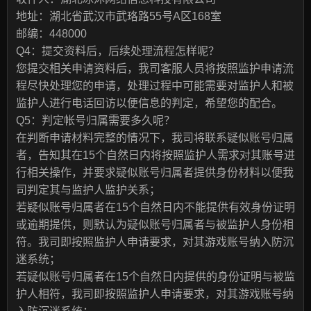
地址：湖北省武汉市武珞路55号A区168室
邮编：448000
Q4：提交资料后，后续处理流程怎样呢？
您提交相关申请资料后，我司客服人员将按照监护申请流
程尽快处理您的申请，处理过程中可能需要对监护人和被
监护人进行电话回访以便信息的判定，希望您的配合。
Q5：判定帐号归属需要多久呢？
在判断申请材料完整的情况下，我司将联系疑似账号归属
者，告知其在15个自然日内将按照监护人需求对其账号进
行相关操作，并要求疑似账号归属者提供身份材料以便我
司判定其与监护人监护关系；
若疑似账号归属者在15个自然日内不能提供有效身份证明
或逾期提供，则默认为疑似账号归属者与被监护人身份相
符。我司即按照监护人申请要求，对其游戏账号纳入防沉
迷系统；
若疑似账号归属者在15个自然日内提供的身份证明与被监
护人相符，我司即按照监护人申请要求，对其游戏账号纳