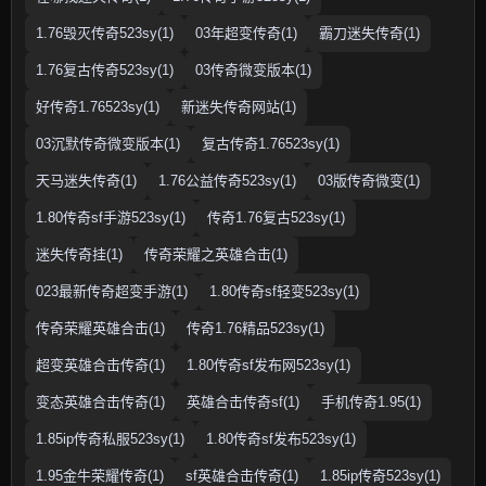
1.76毁灭传奇523sy(1)
03年超变传奇(1)
霸刀迷失传奇(1)
1.76复古传奇523sy(1)
03传奇微变版本(1)
好传奇1.76523sy(1)
新迷失传奇网站(1)
03沉默传奇微变版本(1)
复古传奇1.76523sy(1)
天马迷失传奇(1)
1.76公益传奇523sy(1)
03版传奇微变(1)
1.80传奇sf手游523sy(1)
传奇1.76复古523sy(1)
迷失传奇挂(1)
传奇荣耀之英雄合击(1)
023最新传奇超变手游(1)
1.80传奇sf轻变523sy(1)
传奇荣耀英雄合击(1)
传奇1.76精品523sy(1)
超变英雄合击传奇(1)
1.80传奇sf发布网523sy(1)
变态英雄合击传奇(1)
英雄合击传奇sf(1)
手机传奇1.95(1)
1.85ip传奇私服523sy(1)
1.80传奇sf发布523sy(1)
1.95金牛荣耀传奇(1)
sf英雄合击传奇(1)
1.85ip传奇523sy(1)