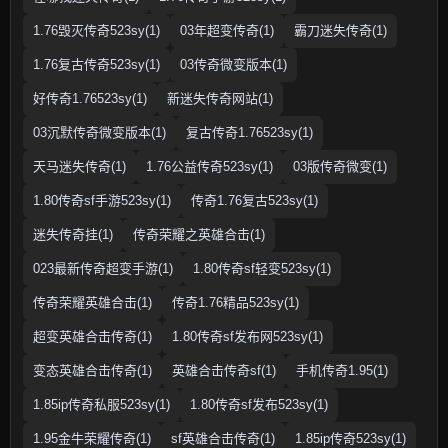
1.76毁灭传奇523sy(1)
03年超变传奇(1)
霸刀迷失传奇(1)
1.76复古传奇523sy(1)
03传奇微变版本(1)
好传奇1.76523sy(1)
新迷失传奇网站(1)
03沉默传奇微变版本(1)
复古传奇1.76523sy(1)
天马迷失传奇(1)
1.76公益传奇523sy(1)
03版传奇微变(1)
1.80传奇sf手游523sy(1)
传奇1.76复古523sy(1)
迷失传奇挂(1)
传奇荣耀之英雄合击(1)
023最新传奇超变手游(1)
1.80传奇sf轻变523sy(1)
传奇荣耀英雄合击(1)
传奇1.76精品523sy(1)
超变英雄合击传奇(1)
1.80传奇sf发布网523sy(1)
变态英雄合击传奇(1)
英雄合击传奇sf(1)
手机传奇1.95(1)
1.85ip传奇私服523sy(1)
1.80传奇sf发布523sy(1)
1.95金牛荣耀传奇(1)
sf英雄合击传奇(1)
1.85ip传奇523sy(1)