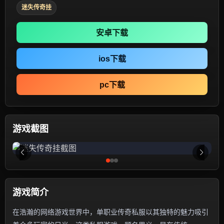
迷失传奇挂
安卓下载
ios下载
pc下载
游戏截图
游戏简介
在浩瀚的网络游戏世界中，单职业传奇私服以其独特的魅力吸引