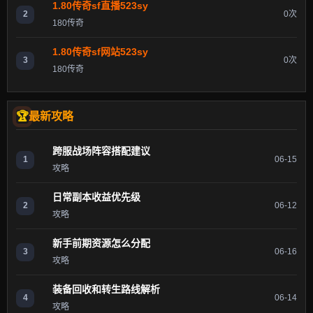
1.80传奇sf直播523sy
2
0次
180传奇
1.80传奇sf网站523sy
3
0次
180传奇
最新攻略
跨服战场阵容搭配建议
1
06-15
攻略
日常副本收益优先级
2
06-12
攻略
新手前期资源怎么分配
3
06-16
攻略
装备回收和转生路线解析
4
06-14
攻略