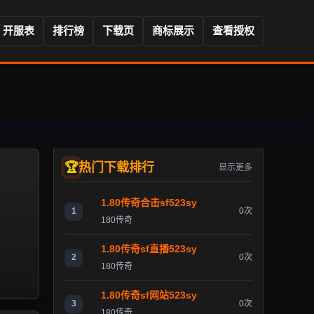
开服表
排行榜
下载页
商标展示
查看授权
热门下载排行
显示更多
1.80传奇合击sf523sy
1
0次
180传奇
1.80传奇sf直播523sy
2
0次
180传奇
1.80传奇sf网站523sy
3
0次
180传奇