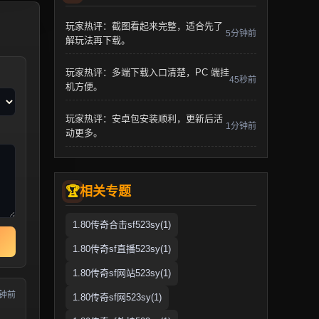
玩家热评：截图看起来完整，适合先了
5分钟前
解玩法再下载。
玩家热评：多端下载入口清楚，PC 端挂
45秒前
机方便。
玩家热评：安卓包安装顺利，更新后活
1分钟前
动更多。
相关专题
1.80传奇合击sf523sy(1)
1.80传奇sf直播523sy(1)
1.80传奇sf网站523sy(1)
分钟前
1.80传奇sf网523sy(1)