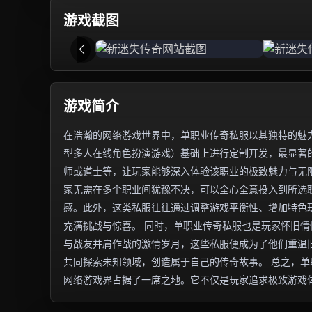
游戏截图
游戏简介
在浩瀚的网络游戏世界中，单职业传奇私服以其独特的魅力
型多人在线角色扮演游戏）基础上进行定制开发，最显著
师或道士等，让玩家能够深入体验该职业的极致魅力与无
家无需在多个职业间犹豫不决，可以全心全意投入到所选
感。此外，这类私服往往通过调整游戏平衡性、增加特色
充满挑战与惊喜。 同时，单职业传奇私服也是玩家怀旧
与战友并肩作战的激情岁月，这些私服便成为了他们重温
共同探索未知领域，创造属于自己的传奇故事。 总之，
网络游戏界占据了一席之地。它不仅是玩家追求极致游戏