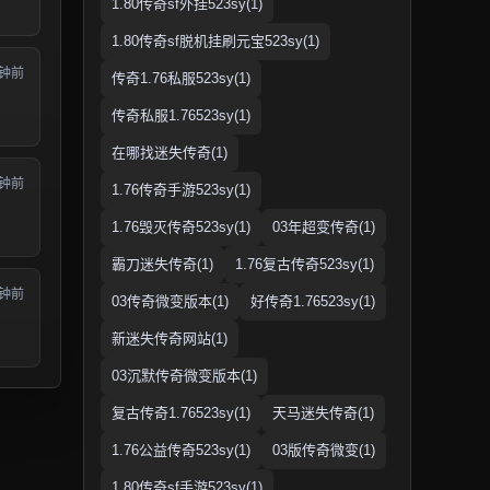
1.80传奇sf外挂523sy(1)
1.80传奇sf脱机挂刷元宝523sy(1)
分钟前
传奇1.76私服523sy(1)
传奇私服1.76523sy(1)
在哪找迷失传奇(1)
分钟前
1.76传奇手游523sy(1)
1.76毁灭传奇523sy(1)
03年超变传奇(1)
霸刀迷失传奇(1)
1.76复古传奇523sy(1)
分钟前
03传奇微变版本(1)
好传奇1.76523sy(1)
新迷失传奇网站(1)
03沉默传奇微变版本(1)
复古传奇1.76523sy(1)
天马迷失传奇(1)
1.76公益传奇523sy(1)
03版传奇微变(1)
1.80传奇sf手游523sy(1)