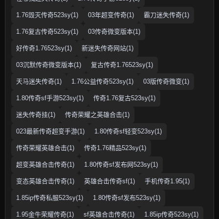
1.76毁灭传奇523sy(1)
03年超变传奇(1)
霸刀迷失传奇(1)
1.76复古传奇523sy(1)
03传奇微变版本(1)
好传奇1.76523sy(1)
新迷失传奇网站(1)
03沉默传奇微变版本(1)
复古传奇1.76523sy(1)
天马迷失传奇(1)
1.76公益传奇523sy(1)
03版传奇微变(1)
1.80传奇sf手游523sy(1)
传奇1.76复古523sy(1)
迷失传奇挂(1)
传奇荣耀之英雄合击(1)
023最新传奇超变手游(1)
1.80传奇sf轻变523sy(1)
传奇荣耀英雄合击(1)
传奇1.76精品523sy(1)
超变英雄合击传奇(1)
1.80传奇sf发布网523sy(1)
变态英雄合击传奇(1)
英雄合击传奇sf(1)
手机传奇1.95(1)
1.85ip传奇私服523sy(1)
1.80传奇sf发布523sy(1)
1.95金牛荣耀传奇(1)
sf英雄合击传奇(1)
1.85ip传奇523sy(1)