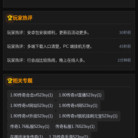
玩家热评
玩家热评：安卓包安装顺利，更新后活动更多。
30秒前
玩家热评：多端下载入口清楚，PC 端挂机方便。
45秒前
玩家热评：行会战比较热闹，晚上在线人多。
2分钟前
相关专题
1.80传奇合击sf523sy(1)
1.80传奇sf直播523sy(1)
1.80传奇sf网站523sy(1)
1.80传奇sf网523sy(1)
1.80传奇sf外挂523sy(1)
1.80传奇sf脱机挂刷元宝523sy(1)
传奇1.76私服523sy(1)
传奇私服1.76523sy(1)
在哪找迷失传奇(1)
1.76传奇手游523sy(1)