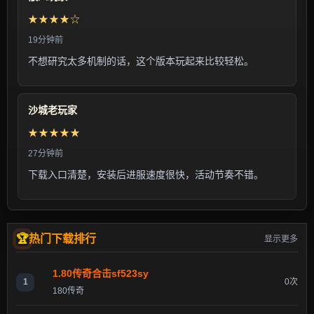
★★★★☆
19分钟前
不想研究太多机制的话，这个版本玩起来比较轻松。
沙城老玩家
★★★★★
27分钟前
下载入口清楚，安装后进服速度很快，活动节奏不错。
热门下载排行
显示更多
1.80传奇合击sf523sy
1
0次
180传奇