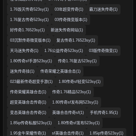
1.76毁灭传奇523sy(1)
03年超变传奇(1)
霸刀迷失传奇(1)
1.76复古传奇523sy(1)
03传奇微变版本(1)
好传奇1.76523sy(1)
新迷失传奇网站(1)
03沉默传奇微变版本(1)
复古传奇1.76523sy(1)
天马迷失传奇(1)
1.76公益传奇523sy(1)
03版传奇微变(1)
1.80传奇sf手游523sy(1)
传奇1.76复古523sy(1)
迷失传奇挂(1)
传奇荣耀之英雄合击(1)
023最新传奇超变手游(1)
1.80传奇sf轻变523sy(1)
传奇荣耀英雄合击(1)
传奇1.76精品523sy(1)
超变英雄合击传奇(1)
1.80传奇sf发布网523sy(1)
变态英雄合击传奇(1)
英雄合击传奇sf(1)
手机传奇1.95(1)
1.85ip传奇私服523sy(1)
1.80传奇sf发布523sy(1)
1.95金牛荣耀传奇(1)
sf英雄合击传奇(1)
1.85ip传奇523sy(1)