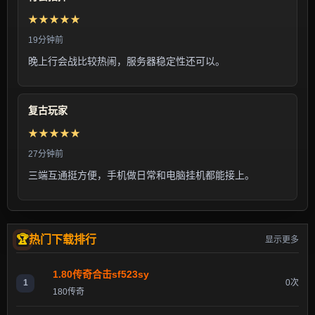
★★★★★
19分钟前
晚上行会战比较热闹，服务器稳定性还可以。
复古玩家
★★★★★
27分钟前
三端互通挺方便，手机做日常和电脑挂机都能接上。
热门下载排行
显示更多
1.80传奇合击sf523sy
1
0次
180传奇