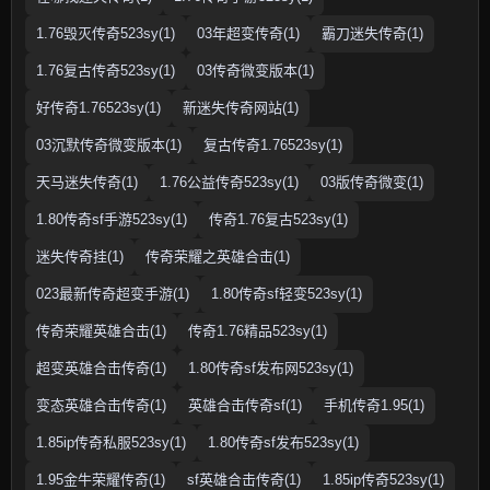
1.76毁灭传奇523sy(1)
03年超变传奇(1)
霸刀迷失传奇(1)
1.76复古传奇523sy(1)
03传奇微变版本(1)
好传奇1.76523sy(1)
新迷失传奇网站(1)
03沉默传奇微变版本(1)
复古传奇1.76523sy(1)
天马迷失传奇(1)
1.76公益传奇523sy(1)
03版传奇微变(1)
1.80传奇sf手游523sy(1)
传奇1.76复古523sy(1)
迷失传奇挂(1)
传奇荣耀之英雄合击(1)
023最新传奇超变手游(1)
1.80传奇sf轻变523sy(1)
传奇荣耀英雄合击(1)
传奇1.76精品523sy(1)
超变英雄合击传奇(1)
1.80传奇sf发布网523sy(1)
变态英雄合击传奇(1)
英雄合击传奇sf(1)
手机传奇1.95(1)
1.85ip传奇私服523sy(1)
1.80传奇sf发布523sy(1)
1.95金牛荣耀传奇(1)
sf英雄合击传奇(1)
1.85ip传奇523sy(1)