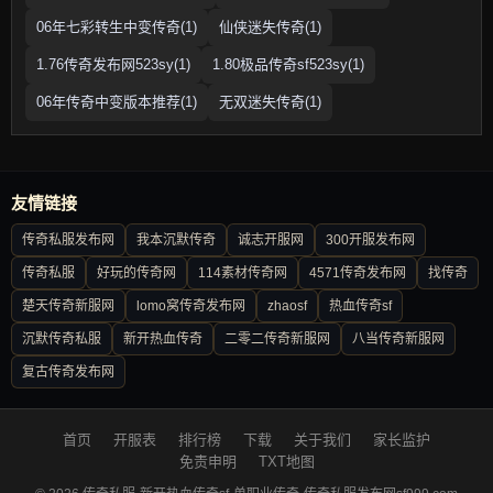
06年七彩转生中变传奇(1)
仙侠迷失传奇(1)
1.76传奇发布网523sy(1)
1.80极品传奇sf523sy(1)
06年传奇中变版本推荐(1)
无双迷失传奇(1)
友情链接
传奇私服发布网
我本沉默传奇
诚志开服网
300开服发布网
传奇私服
好玩的传奇网
114素材传奇网
4571传奇发布网
找传奇
楚天传奇新服网
lomo窝传奇发布网
zhaosf
热血传奇sf
沉默传奇私服
新开热血传奇
二零二传奇新服网
八当传奇新服网
复古传奇发布网
首页
开服表
排行榜
下载
关于我们
家长监护
免责申明
TXT地图