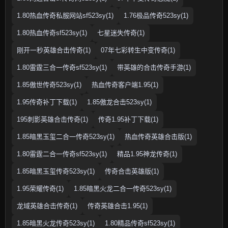
1.80热血传奇私服网站sf523sy(1)
1.76极品传奇523sy(1)
1.80热血传奇sf523sy(1)
七星迷失传奇(1)
刚开一秒英雄合击传奇(1)
07年七彩转生中变传奇(1)
1.80雷霆三合一传奇sf523sy(1)
带英雄的合击传奇手游(1)
1.85傲世传奇523sy(1)
热血传奇客户端1.95(1)
1.95传奇补丁下载(1)
1.85傲龙合击523sy(1)
195刺影英雄合击传奇(1)
传奇1.95补丁下载(1)
1.85暗黑玉玺二合一传奇523sy(1)
热血传奇英雄合击版(1)
1.80雷霆二合一传奇sf523sy(1)
精品1.95神龙传奇(1)
1.85暗黑玉玺传奇523sy(1)
传奇合击英雄版(1)
1.95荣耀传奇(1)
1.85暗黑火龙二合一传奇523sy(1)
龙域英雄合击传奇(1)
传奇英雄合击1.95(1)
1.85暗黑火龙传奇523sy(1)
1.80精品传奇sf523sy(1)