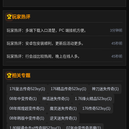
玩家热评
玩家热评：多端下载入口清楚，PC 端挂机方便。
3分钟前
玩家热评：安卓包安装顺利，更新后活动更多。
45秒前
玩家热评：行会战比较热闹，晚上在线人多。
45秒前
相关专题
176复古传奇523sy(1)
176精品传奇523sy(1)
神刀迷失传奇(1)
08年中变传奇(1)
神话迷失传奇(1)
1.76烽火精品523sy(1)
08年辉煌超变传奇(1)
魔灵迷失传奇(1)
176传奇523sy(1)
08年韩版中变传奇(1)
逆天迷失传奇(1)
1.80网通合击sf传奇网523sy(1)
07年中变传奇恶魔(1)