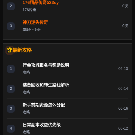
176精品传奇523sy
2
0次
176传奇
神刀迷失传奇
3
0次
单职业传奇
最新攻略
行会攻城报名与奖励说明
1
06-13
攻略
装备回收和转生路线解析
2
06-14
攻略
新手前期资源怎么分配
3
06-16
攻略
日常副本收益优先级
4
06-12
攻略