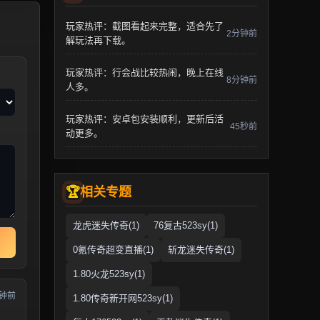
玩家热评：截图看起来完整，适合先了
2分钟前
解玩法再下载。
玩家热评：行会战比较热闹，晚上在线
8分钟前
人多。
玩家热评：安卓包安装顺利，更新后活
45秒前
动更多。
相关专题
龙虎迷失传奇(1)
76复古523sy(1)
0氪传奇超变直播(1)
斩龙迷失传奇(1)
1.80火龙523sy(1)
分钟前
1.80传奇新开网523sy(1)