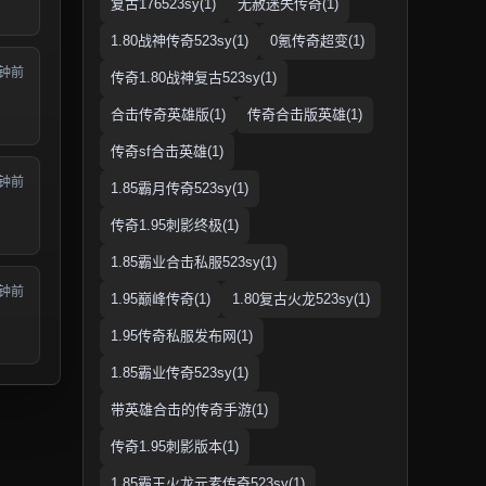
复古176523sy(1)
无赦迷失传奇(1)
1.80战神传奇523sy(1)
0氪传奇超变(1)
分钟前
传奇1.80战神复古523sy(1)
合击传奇英雄版(1)
传奇合击版英雄(1)
传奇sf合击英雄(1)
分钟前
1.85霸月传奇523sy(1)
传奇1.95刺影终极(1)
1.85霸业合击私服523sy(1)
分钟前
1.95巅峰传奇(1)
1.80复古火龙523sy(1)
1.95传奇私服发布网(1)
1.85霸业传奇523sy(1)
带英雄合击的传奇手游(1)
传奇1.95刺影版本(1)
1.85霸王火龙元素传奇523sy(1)