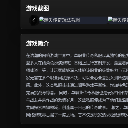
游戏截图
游戏简介
在浩瀚的网络游戏世界中，单职业传奇私服以其独特的魅力
型多人在线角色扮演游戏）基础上进行定制开发，最显著
师或道士等，让玩家能够深入体验该职业的极致魅力与无
家无需在多个职业间犹豫不决，可以全心全意投入到所选
感。此外，这类私服往往通过调整游戏平衡性、增加特色
充满挑战与惊喜。 同时，单职业传奇私服也是玩家怀旧
与战友并肩作战的激情岁月，这些私服便成为了他们重温
共同探索未知领域，创造属于自己的传奇故事。 总之，
网络游戏界占据了一席之地。它不仅是玩家追求极致游戏