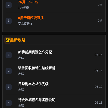
76复古523sy
2
0次
176传奇
0氪传奇超变直播
3
0次
变态传奇sf
最新攻略
新手前期资源怎么分配
1
06-16
攻略
装备回收和转生路线解析
2
06-14
攻略
日常副本收益优先级
3
06-12
攻略
行会攻城报名与奖励说明
4
06-13
攻略