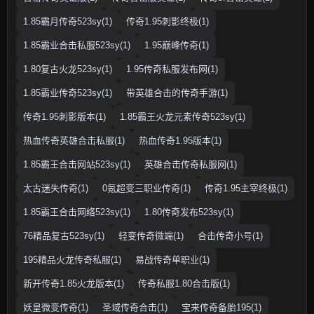
1.85霸月传奇523sy(1)
传奇1.95刺影终极(1)
1.85霸业合击私服523sy(1)
1.95巅峰传奇(1)
1.80复古火龙523sy(1)
1.95传奇私服发布网(1)
1.85霸业传奇523sy(1)
带英雄合击的传奇手游(1)
传奇1.95刺影版本(1)
1.85霸王火龙元素传奇523sy(1)
热血传奇英雄合击私服(1)
热血传奇1.95版本(1)
1.85霸王合击网站523sy(1)
英雄合击传奇私服网(1)
太古迷失传奇(1)
0氪超变三职业传奇(1)
传奇1.95主宰终极(1)
1.85霸王合击网络523sy(1)
1.80传奇发布523sy(1)
76精品复古523sy(1)
轻变传奇微端(1)
合击传奇小号(1)
195精品火龙传奇私服(1)
易战传奇单职业(1)
新开传奇1.85火龙版本(1)
传奇私服1.80合击版(1)
妖皇微变传奇(1)
圣域传奇合击(1)
宝来传奇备胎195(1)