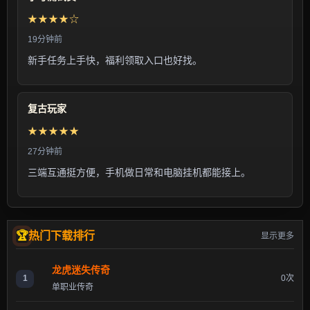
★★★★☆
19分钟前
新手任务上手快，福利领取入口也好找。
复古玩家
★★★★★
27分钟前
三端互通挺方便，手机做日常和电脑挂机都能接上。
热门下载排行
显示更多
龙虎迷失传奇
1
0次
单职业传奇