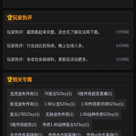
玩家热评
玩家热评：截图看起来完整，适合先了解玩法再下载。
2分钟前
玩家热评：行会战比较热闹，晚上在线人多。
8分钟前
玩家热评：安卓包安装顺利，更新后活动更多。
2分钟前
相关专题
龙虎迷失传奇(1)
76复古523sy(1)
0氪传奇超变直播(1)
斩龙迷失传奇(1)
1.80火龙523sy(1)
1.80传奇新开网523sy(1)
复古176523sy(1)
无赦迷失传奇(1)
1.80战神传奇523sy(1)
0氪传奇超变(1)
传奇1.80战神复古523sy(1)
合击传奇英雄版(1)
传奇合击版英雄(1)
传奇sf合击英雄(1)