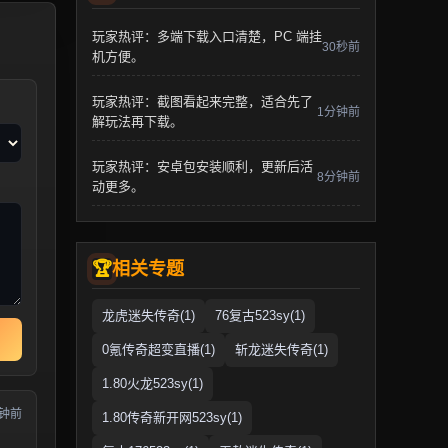
玩家热评：多端下载入口清楚，PC 端挂
30秒前
机方便。
玩家热评：截图看起来完整，适合先了
1分钟前
解玩法再下载。
玩家热评：安卓包安装顺利，更新后活
8分钟前
动更多。
相关专题
龙虎迷失传奇(1)
76复古523sy(1)
0氪传奇超变直播(1)
斩龙迷失传奇(1)
1.80火龙523sy(1)
分钟前
1.80传奇新开网523sy(1)