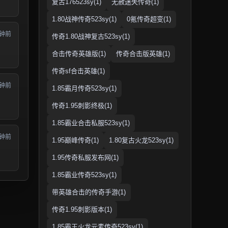
复古176523sy(1)
无赦迷失传奇(1)
1.80战神传奇523sy(1)
0氪传奇超变(1)
分钟前
传奇1.80战神复古523sy(1)
合击传奇英雄版(1)
传奇合击版英雄(1)
传奇sf合击英雄(1)
分钟前
1.85霸月传奇523sy(1)
传奇1.95刺影终极(1)
1.85霸业合击私服523sy(1)
分钟前
1.95巅峰传奇(1)
1.80复古火龙523sy(1)
1.95传奇私服发布网(1)
1.85霸业传奇523sy(1)
带英雄合击的传奇手游(1)
传奇1.95刺影版本(1)
1.85霸王火龙元素传奇523sy(1)