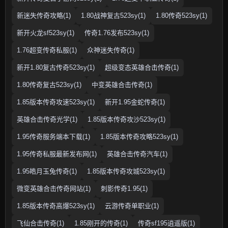
新迷失传奇攻略(1)
1.80战神复古523sy(1)
1.80传奇523sy(1)
新开火龙sf523sy(1)
传奇1.76发布523sy(1)
1.76超变传奇私服(1)
众神迷失传奇(1)
新开1.80复古传奇523sy(1)
超级变态英雄合击传奇(1)
1.80传奇复古523sy(1)
中变英雄合击传奇(1)
1.85版本传奇攻速523sy(1)
新开1.95金蛇传奇(1)
英雄合击传奇光学(1)
1.85版本传奇攻沙523sy(1)
1.95传奇服务端本下载(1)
1.85版本传奇攻略523sy(1)
1.95传奇私服最新发布网(1)
英雄合击传奇汽车(1)
1.95皓月玉兔传奇(1)
1.85版本传奇攻城523sy(1)
微变英雄合击传奇网站(1)
刺影传奇1.95(1)
1.85版本传奇高爆523sy(1)
云游传奇单职业(1)
飞仙合击传奇(1)
1.85刚开的传奇(1)
传奇sf195逍遥版(1)