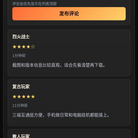
评论会优先显示在列表顶部
发布评论
烈火战士
★★★★☆
1分钟前
截图和版本信息比较直观，适合先看清楚再下载。
复古玩家
★★★★★
11分钟前
三端互通挺方便，手机做日常和电脑挂机都能接上。
散人玩家